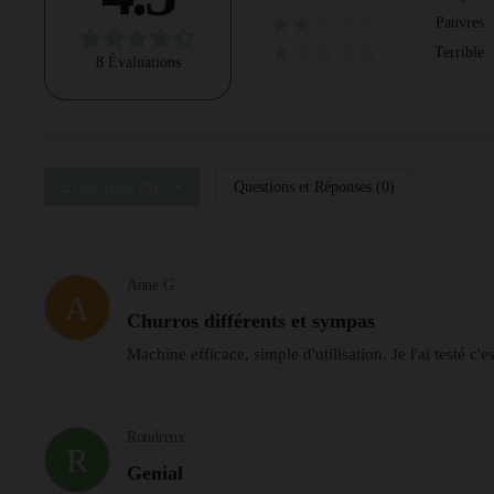
★★☆☆☆
Pauvres
★☆☆☆☆
Terrible
8 Évaluations
Évaluations (8)
Questions et Réponses (0)
Anne G
A
Churros différents et sympas
Machine efficace, simple d'utilisation. Je l'ai testé c'
Rondreux
R
Genial