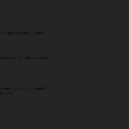
ui régalera petits et grands.
 d'Espagne, les churros sont de
Savourez ce délicieux
dessert
me, etc).