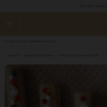
-25% dès 3 moules 
Compte pro
Carte cadeau
Recettes
Pack
Accueil
Appareils & Machines
Machine à churros sans huile