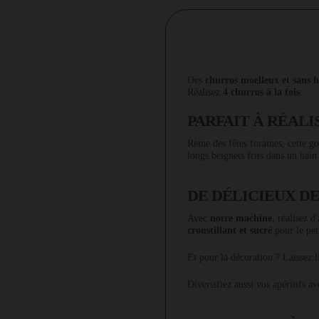
Des
churros moelleux et sans h
Réalisez
4 churros à la fois
.
PARFAIT À RÉALI
Reine des fêtes foraines, cette 
longs beignets frits dans un bain
DE DÉLICIEUX D
Avec
notre machine
, réalisez 
croustillant et sucré
pour le pet
Et pour la décoration ? Laissez l
Diversifiez aussi vos apéritifs a