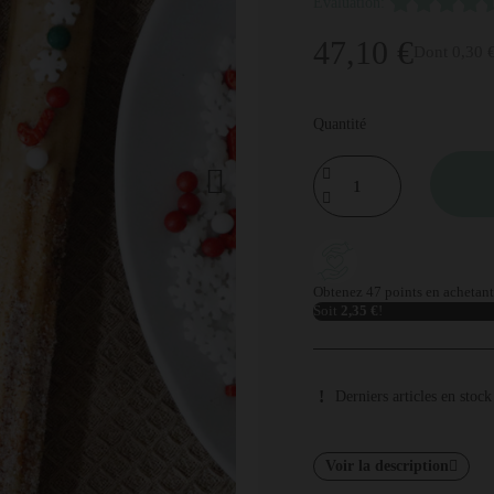
Évaluation:
47,10 €
Dont 0,30 €
Quantité
Obtenez 47 points en achetant 
Soit
2,35 €
!
Derniers articles en stock
Voir la description