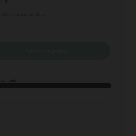
(8)
 d'éco-participation
TTC
Ajouter au panier
ce produit !