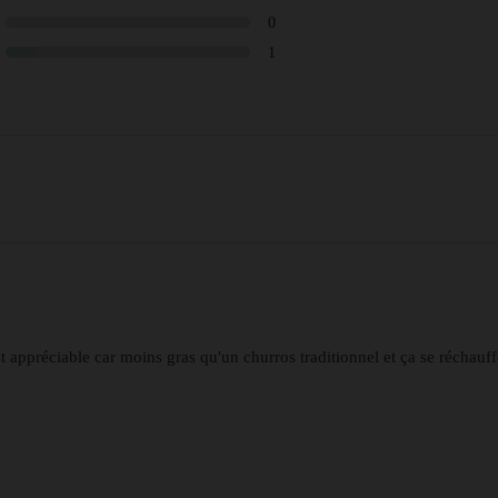
0
1
est appréciable car moins gras qu'un churros traditionnel et ça se réchauff