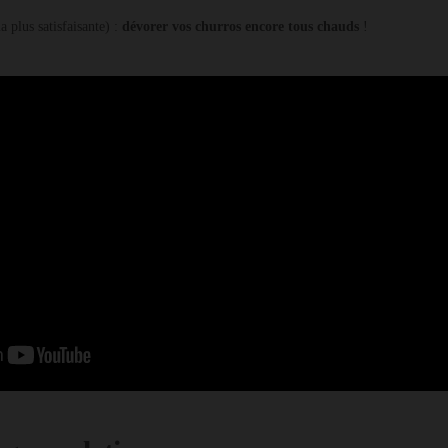
la plus satisfaisante) :
dévorer vos churros encore tous chauds
!