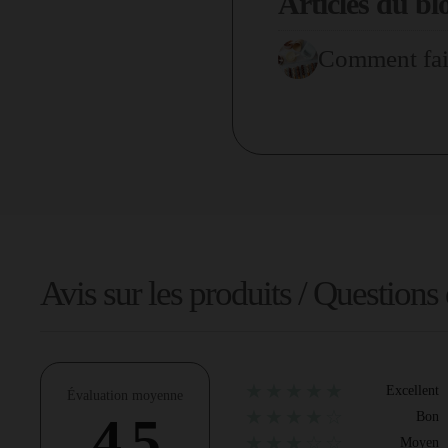
Articles du bl
Comment fair
Avis sur les produits / Questions
★★★★★
Excellent
Évaluation moyenne
★★★★☆
4.5
Bon
★★★☆☆
Moyen