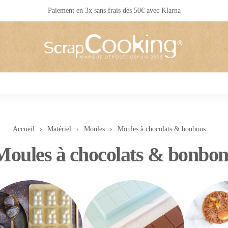
Livraison 24 / 48 h partout en France
Accueil
Matériel
Moules
Moules à chocolats & bonbons
Moules à chocolats & bonbon