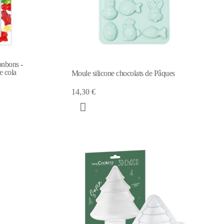
onbons -
e cola
Moule silicone chocolats de Pâques
14,30 €