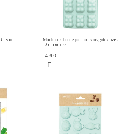
 Ourson
Moule en silicone pour oursons guimauve -
12 empreintes
14,30 €