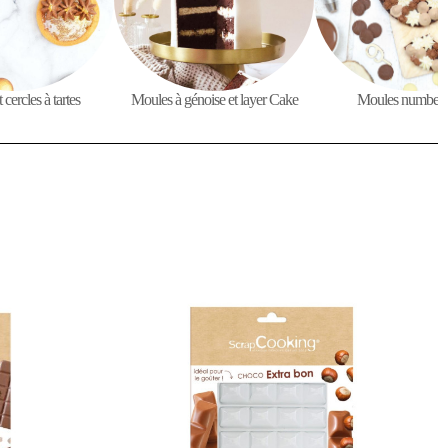
Moules number 
cercles à tartes
Moules à génoise et layer Cake