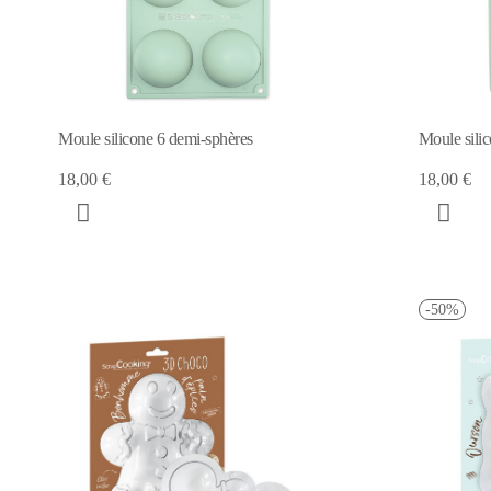
Moule silicone 6 demi-sphères
Moule sili
18,00 €
18,00 €
-50%