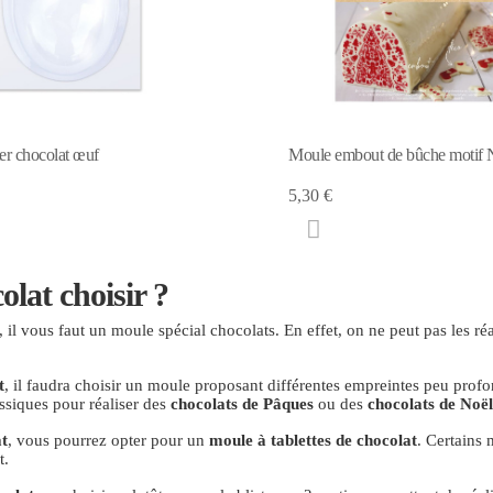
er chocolat œuf
Moule embout de bûche motif 
5,30 €
olat choisir ?
, il vous faut un moule spécial chocolats. En effet, on ne peut pas les 
t
, il faudra choisir un moule proposant différentes empreintes peu profo
assiques pour réaliser des
chocolats de Pâques
ou des
chocolats de Noël
at
, vous pourrez opter pour un
moule à tablettes de chocolat
. Certains 
t.