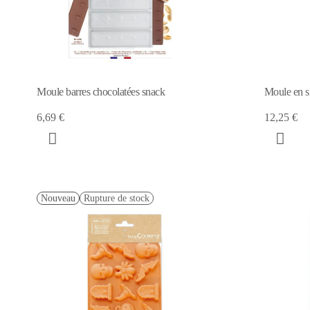
Moule barres chocolatées snack
Moule en si
6,69 €
12,25 €
Nouveau
Rupture de stock