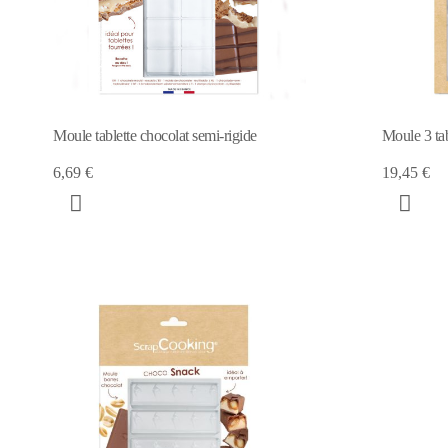
Moule tablette chocolat semi-rigide
Moule 3 tab
6,69 €
19,45 €