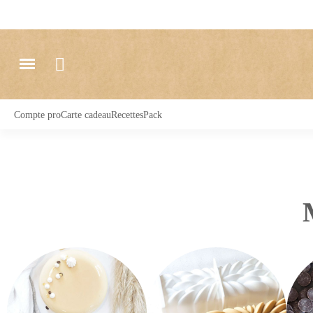
Compte pro
Carte cadeau
Recettes
Pack