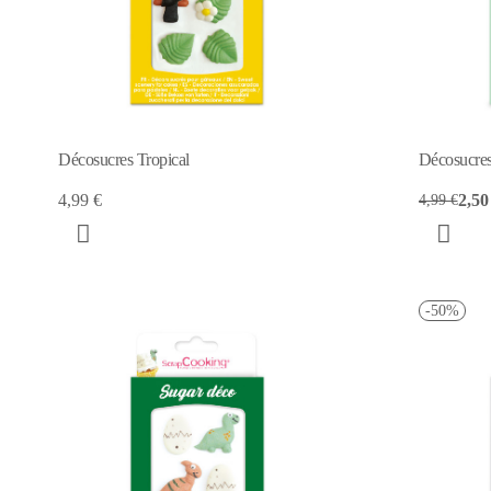
Décosucres Tropical
Décosucre
4,99 €
2,50
4,99 €
-50%