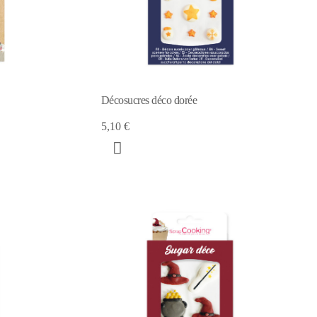
Décosucres déco dorée
5,10 €