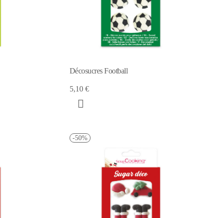
Décosucres Football
5,10 €
-50%