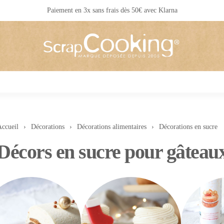
Livraison 24 / 48 h partout en France
ccueil
Décorations
Décorations alimentaires
Décorations en sucre
Décors en sucre pour gâteau