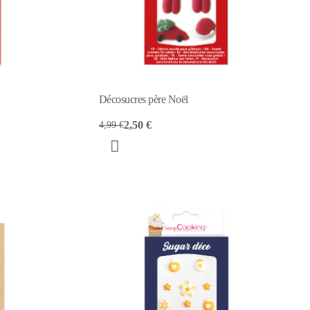
Décosucres père Noël
2,50 €
4,99 €