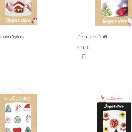
 pain d'épices
Décosucres Noël
5,10 €