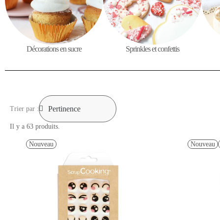
Décorations en sucre
Sprinkles et confettis
Trier par :
Il y a 63 produits.
Nouveau
Nouveau