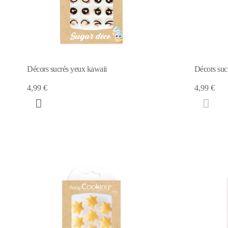
Décors sucrés yeux kawaii
Décors suc
4,99 €
4,99 €