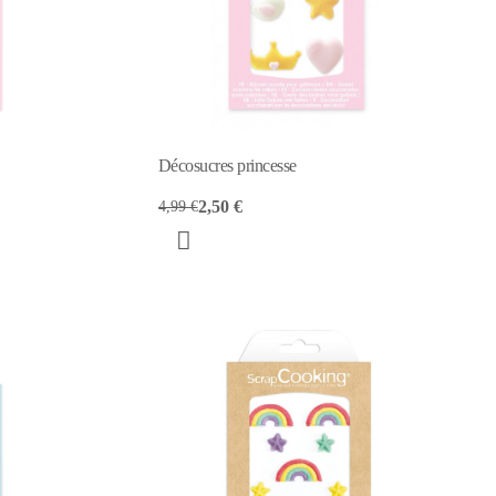
Décosucres princesse
2,50 €
4,99 €