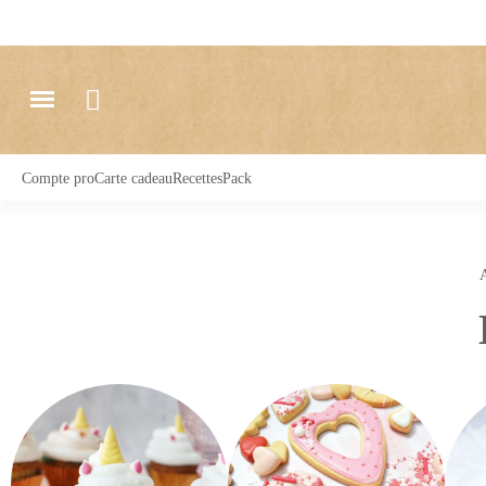
Compte pro
Carte cadeau
Recettes
Pack
A