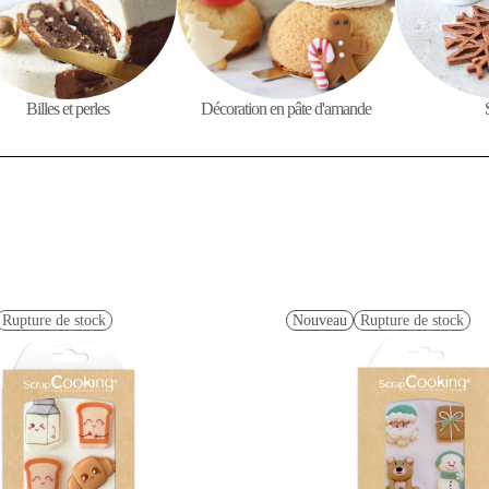
Billes et perles
Décoration en pâte d'amande
Rupture de stock
Nouveau
Rupture de stock