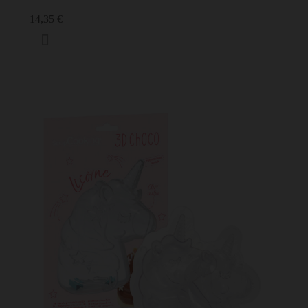
14,35 €