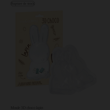
Rupture de stock
Moule 3D choco lapin