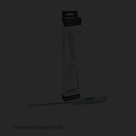
Thermomètre digital Need'it