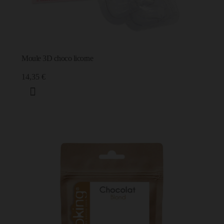
Moule 3D choco licorne
14,35 €