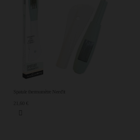
Spatule thermomètre Need'it
21,60 €