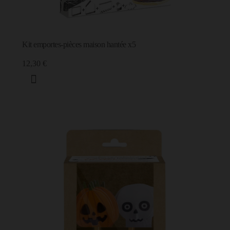
Kit emportes-pièces maison hantée x5
12,30 €