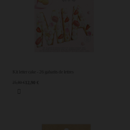
Kit letter cake - 26 gabarits de lettres
12,90 €
25,80 €