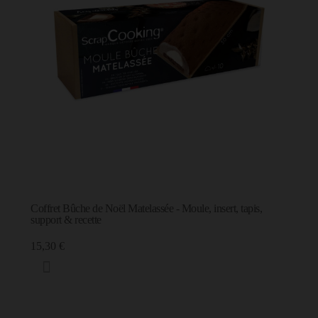
Coffret Bûche de Noël Matelassée - Moule, insert, tapis,
support & recette
15,30 €