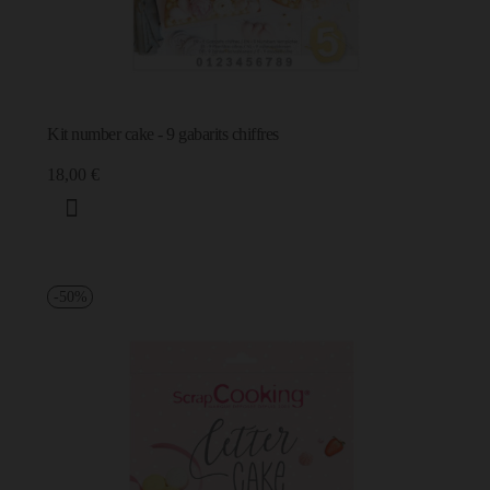
Kit number cake - 9 gabarits chiffres
18,00 €
-50%