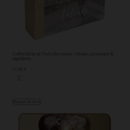
Coffret bûche de Noël effet velours - Moules, accessoires &
ingrédients
51,90 €
Rupture de stock