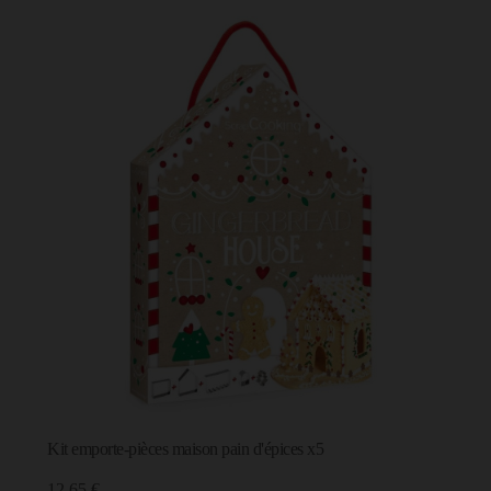
Kit emporte-pièces maison pain d'épices x5
12,65 €