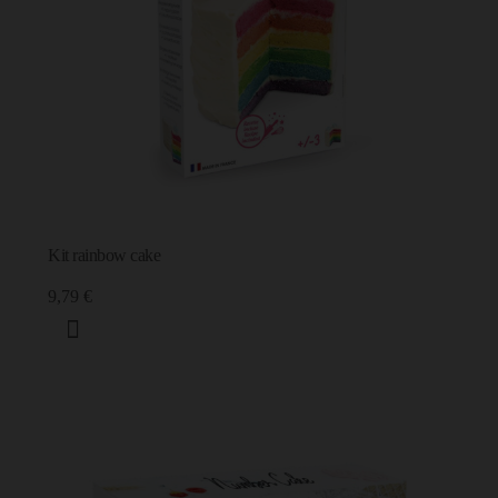
Kit rainbow cake
9,79 €