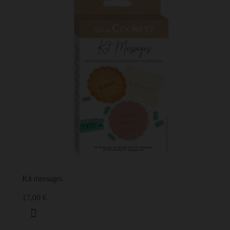
Kit messages
17,00 €