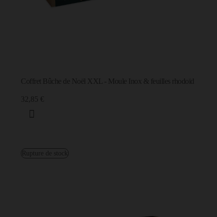
Coffret Bûche de Noël XXL - Moule Inox & feuilles rhodoïd
32,85 €
Rupture de stock