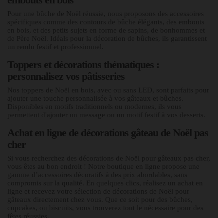
Pour une bûche de Noël réussie, nous proposons des accessoires
spécifiques comme des contours de bûche élégants, des embouts
en bois, et des petits sujets en forme de sapins, de bonhommes et
de Père Noël. Idéals pour la décoration de bûches, ils garantissent
un rendu festif et professionnel.
Toppers et décorations thématiques :
personnalisez vos pâtisseries
Nos toppers de Noël en bois, avec ou sans LED, sont parfaits pour
ajouter une touche personnalisée à vos gâteaux et bûches.
Disponibles en motifs traditionnels ou modernes, ils vous
permettent d'ajouter un message ou un motif festif à vos desserts.
Achat en ligne de décorations gâteau de Noël pas
cher
Si vous recherchez des décorations de Noël pour gâteaux pas cher,
vous êtes au bon endroit ! Notre boutique en ligne propose une
gamme d’accessoires décoratifs à des prix abordables, sans
compromis sur la qualité. En quelques clics, réalisez un achat en
ligne et recevez votre sélection de décorations de Noël pour
gâteaux directement chez vous. Que ce soit pour des bûches,
cupcakes, ou biscuits, vous trouverez tout le nécessaire pour des
fêtes réussies.