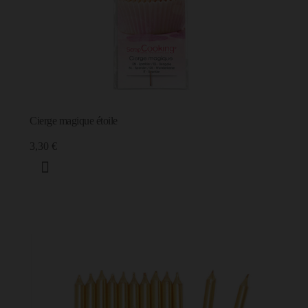
Cierge magique étoile
3,30 €