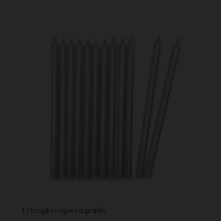
12 bougies longues argentées