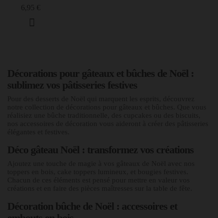
6,95 €
Décorations pour gâteaux et bûches de Noël :
sublimez vos pâtisseries festives
Pour des desserts de Noël qui marquent les esprits, découvrez
notre collection de décorations pour gâteaux et bûches. Que vous
réalisiez une bûche traditionnelle, des cupcakes ou des biscuits,
nos accessoires de décoration vous aideront à créer des pâtisseries
élégantes et festives.
Déco gâteau Noël : transformez vos créations
Ajoutez une touche de magie à vos gâteaux de Noël avec nos
toppers en bois, cake toppers lumineux, et bougies festives.
Chacun de ces éléments est pensé pour mettre en valeur vos
créations et en faire des pièces maîtresses sur la table de fête.
Décoration bûche de Noël : accessoires et
embouts en bois