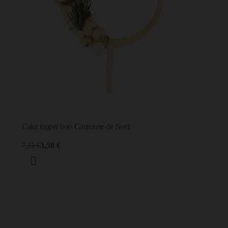
Cake topper bois Couronne de Noël
3,58 €
7,15 €