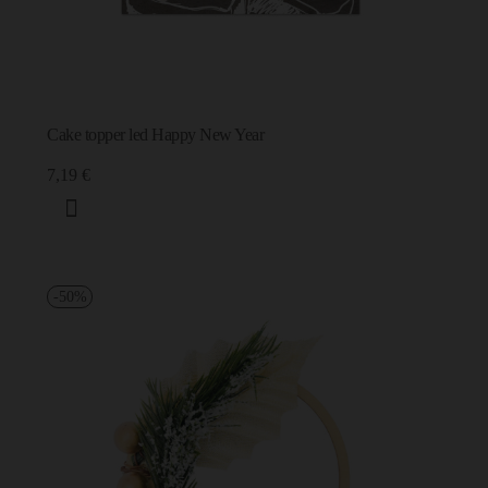
Cake topper led Happy New Year
7,19 €
-50%