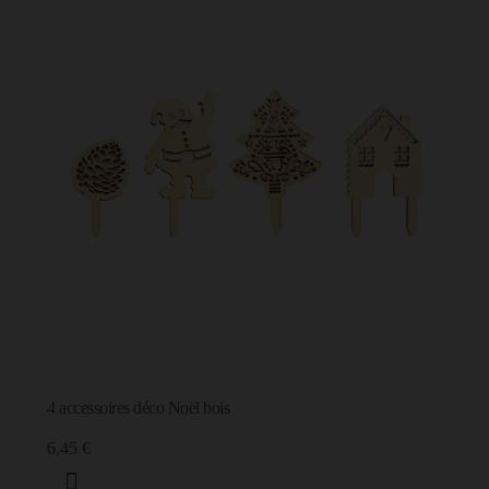
4 accessoires déco Noël bois
6,45 €