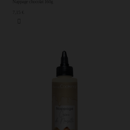
Nappage chocolat 160g
7,15 €