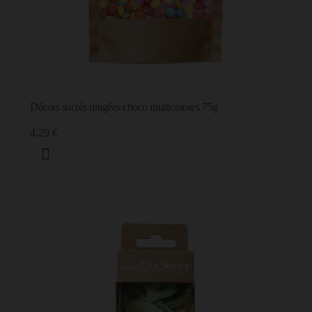
Décors sucrés dragées choco multicolores 75g
4,29 €