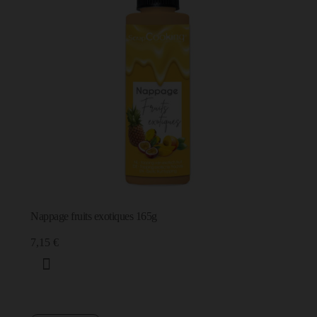
Nappage fruits exotiques 165g
7,15 €