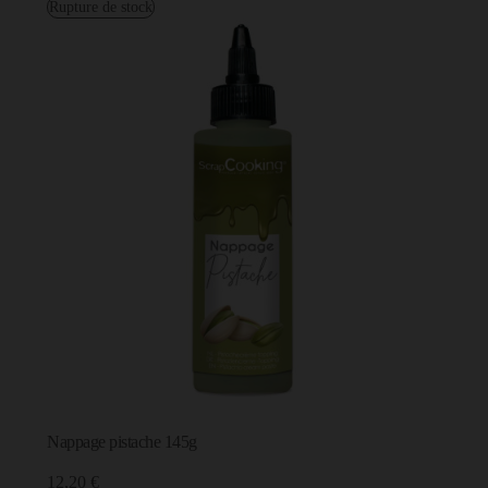
Rupture de stock
Nappage pistache 145g
12,20 €