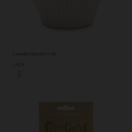
Caissettes blanches +/-36
3,95 €