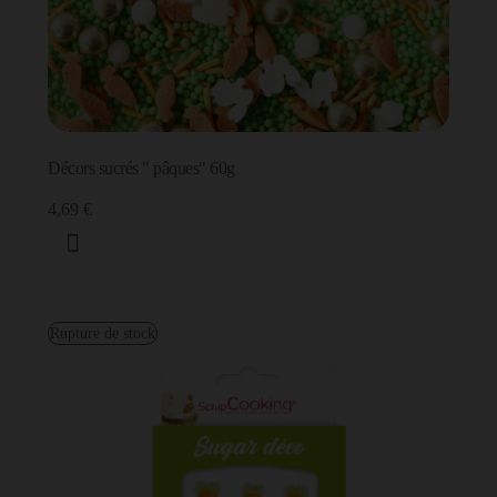
Décors sucrés " pâques" 60g
4,69 €
Rupture de stock