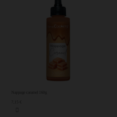
Nappage caramel 160g
7,15 €