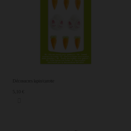
Décosucres lapin/carotte
5,10 €