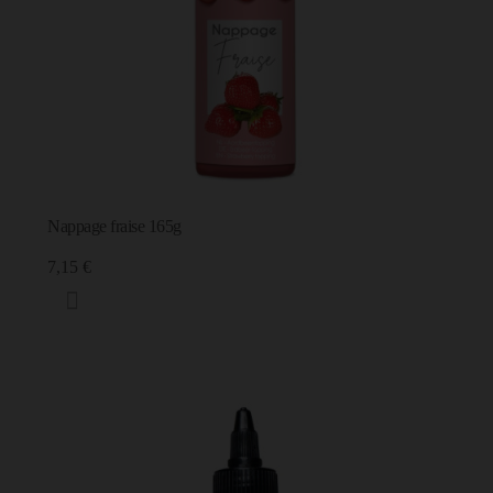
Nappage fraise 165g
7,15 €