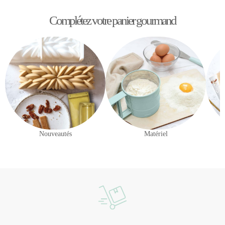
Complétez votre panier gourmand
Nouveautés
Matériel