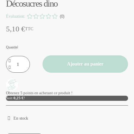
Décosucres dino
Évaluation:
(0)
5,10 €
TTC
Quantité
Ajouter au panier
Obtenez 5 points en achetant ce produit !
Soit
0,25 €
!
En stock