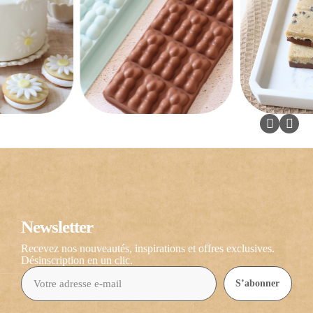
Newsletter
Recevez nos nouveautés, inspirations et offres exclusives.
Désinscription en un clic.
S’abonner