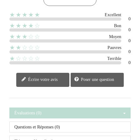
★★★★★
Excellent
0
★★★★☆
Bon
0
★★★☆☆
Moyen
0
★★☆☆☆
Pauvres
0
★☆☆☆☆
Terrible
0
Écrire votre avis
Poser une question
Évaluations (0)
Questions et Réponses (0)