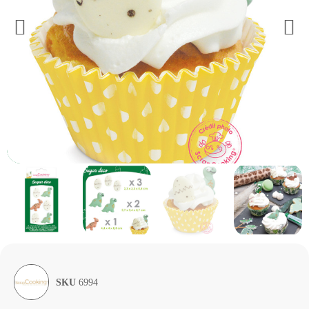
SKU
6994