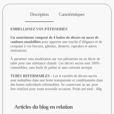
Description
Caractéristiques
EMBELLISSEZ VOS PÂTISSERIES
Un assortiment composé de 4 boites de décors en sucre de
couleurs ensoleillées
pour apporter une touche d’élégance et de
croquant à vos biscuits, gâteaux, desserts, cupcakes et autres
réalisations.
À parsemer sans modération sur vos pâtisseries ou en décor de
table pour une ambiance chaude. Ces décors sucrés sont 100%
comestibles, sans huile de palme et sans colorant azoïque.
TUBES REFERMABLES
- Les 4 variétés de décors sucrés
sont emballées dans une boite transparente et conditionnées dans
des boites individuels refermables. Se conservent au sec pour
être réutilisé pour toute nouvelle occasion. Poids net total : 60g.
Articles du blog en relation