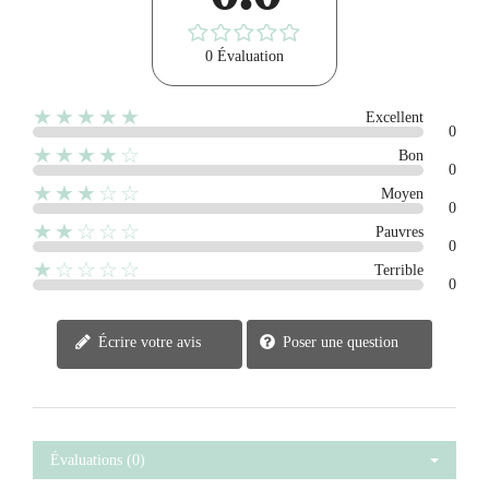
0 Évaluation
★★★★★
Excellent
0
★★★★☆
Bon
0
★★★☆☆
Moyen
0
★★☆☆☆
Pauvres
0
★☆☆☆☆
Terrible
0
Écrire votre avis
Poser une question
Évaluations (0)