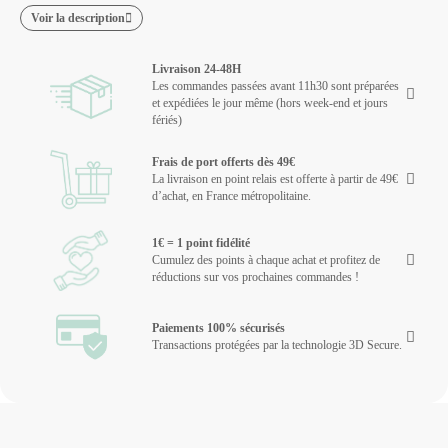
Voir la description
Livraison 24-48H
Les commandes passées avant 11h30 sont préparées
et expédiées le jour même (hors week-end et jours
fériés)
Frais de port offerts dès 49€
La livraison en point relais est offerte à partir de 49€
d’achat, en France métropolitaine.
1€ = 1 point fidélité
Cumulez des points à chaque achat et profitez de
réductions sur vos prochaines commandes !
Paiements 100% sécurisés
Transactions protégées par la technologie 3D Secure.