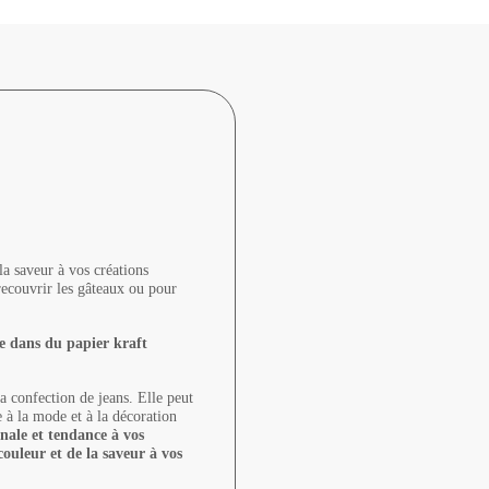
la saveur à vos créations
 recouvrir les gâteaux ou pour
ée dans du papier kraft
la confection de jeans. Elle peut
e à la mode et à la décoration
nale et tendance à vos
couleur et de la saveur à vos