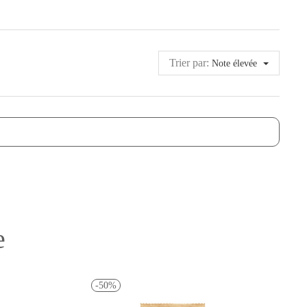
Trier par:
Note élevée
e