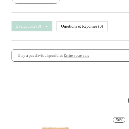
Évaluations (0)
Questions et Réponses (0)
Il n'y a pas d'avis disponibles
Écrire votre avis
-50%