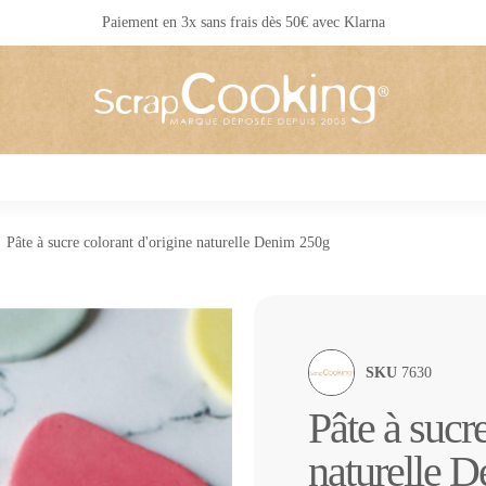
Livraison 24 / 48 h partout en France
Pâte à sucre colorant d'origine naturelle Denim 250g
SKU
7630
Pâte à sucre
naturelle 