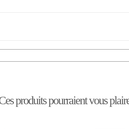
Ces produits pourraient vous plair
-50%