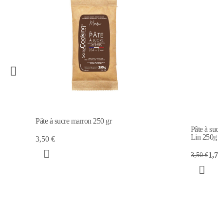
Pâte à sucre colorant d'origine naturelle
Pâte à suc
Lin 250g
Nude 25
1,75 €
3,50 €
3,50 €