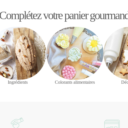
Complétez votre panier gourman
Ingrédients
Colorants alimentaires
Déc