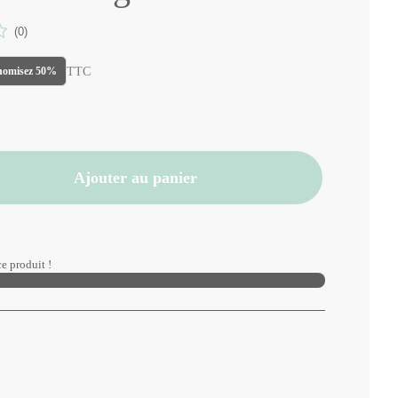
(0)
TTC
nomisez 50%
Ajouter au panier
e produit !