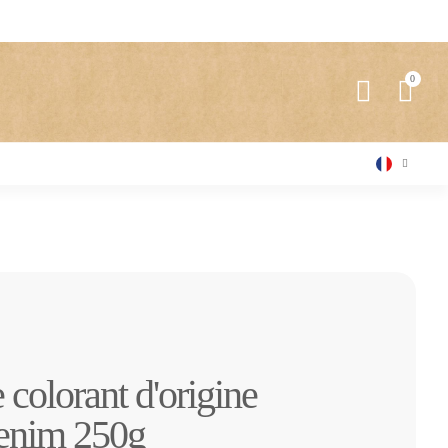
 colorant d'origine
Denim 250g