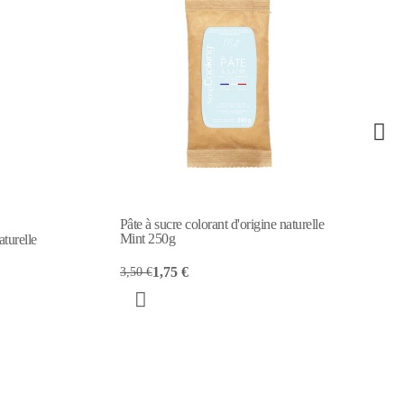
aturelle
Pâte à sucre rouleau jaune 36 cm
9,85 €