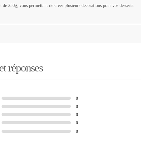
st de 250g, vous permettant de créer plusieurs décorations pour vos desserts.
 et réponses
0
0
0
0
0