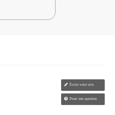
Écrire votre avis
Poser une question