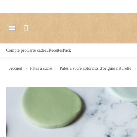
Compte pro
Carte cadeau
Recettes
Pack
Accueil
Pâtes à sucre
Pâtes à sucre colorants d'origine naturelle