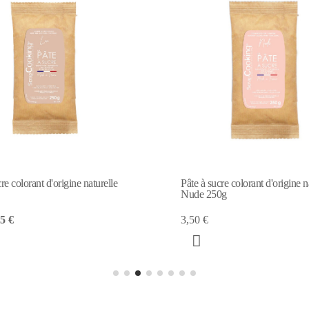
Pâte à sucre colorant d'origine n
Mint 250g
re colorant d'origine naturelle
0g
1,75 €
3,50 €