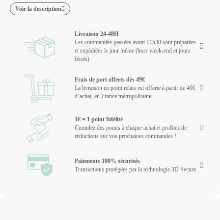
Voir la description
Livraison 24-48H
Les commandes passées avant 11h30 sont préparées
et expédiées le jour même (hors week-end et jours
fériés)
Frais de port offerts dès 49€
La livraison en point relais est offerte à partir de 49€
d’achat, en France métropolitaine.
1€ = 1 point fidélité
Cumulez des points à chaque achat et profitez de
réductions sur vos prochaines commandes !
Paiements 100% sécurisés
Transactions protégées par la technologie 3D Secure.