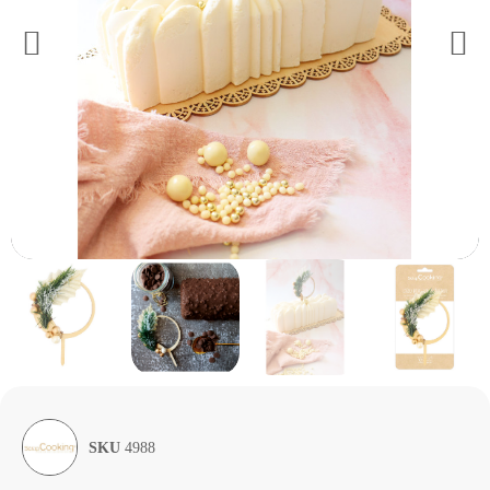
SKU
4988