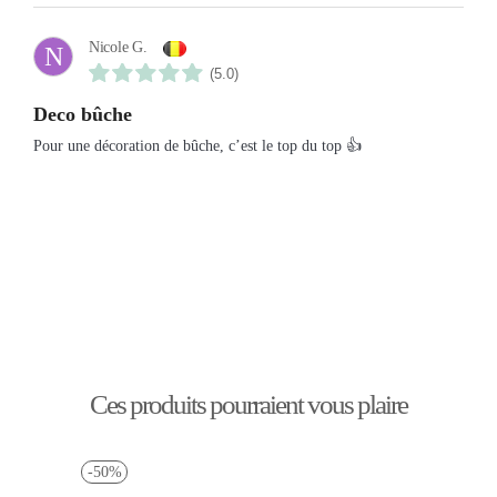
Nicole G.
N
(5.0)
Deco bûche
Pour une décoration de bûche, c’est le top du top 👍
Ces produits pourraient vous plaire
-50%