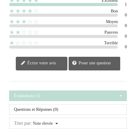
★★★★★
Excellent
1
★★★★☆
Bon
0
★★★☆☆
Moyen
0
★★☆☆☆
Pauvres
0
★☆☆☆☆
Terrible
0
Écrire votre avis
Poser une question
Évaluations (1)
Questions et Réponses (0)
Trier par:
Note élevée