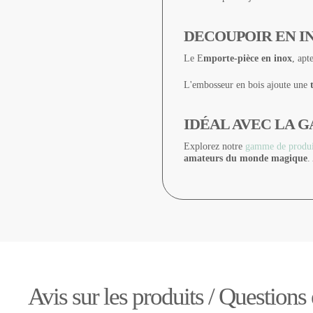
DECOUPOIR EN I
Le E
mporte-pièce en inox
, apt
L'embosseur en bois ajoute une
IDÉAL AVEC LA 
Explorez notre
gamme de produit
amateurs du monde magique
.
Avis sur les produits / Questions