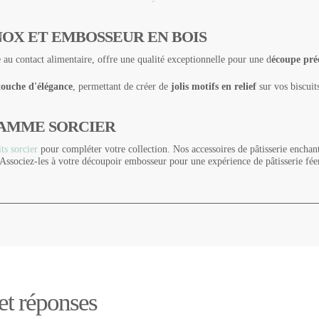
NOX ET EMBOSSEUR EN BOIS
e au contact alimentaire, offre une qualité exceptionnelle pour une d
écoupe préc
touche d'élégance
, permettant de créer de
jolis motifs en relief
sur vos biscuit
GAMME SORCIER
s sorcier
pour compléter votre collection. Nos accessoires de pâtisserie enchant
 Associez-les à votre découpoir embosseur pour une expérience de pâtisserie féer
 et réponses