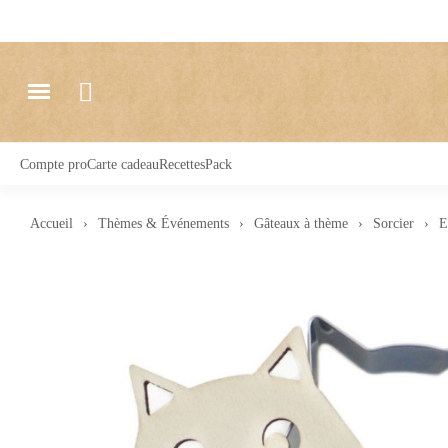
Compte pro
Carte cadeau
Recettes
Pack
Accueil
Thèmes & Événements
Gâteaux à thème
Sorcier
E