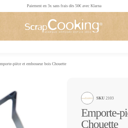
Livraison 24 / 48 h partout en France
mporte-pièce et embosseur bois Chouette
SKU
2103
Emporte-pi
Chouette