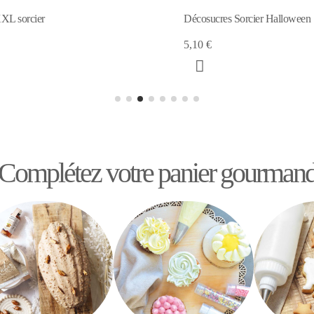
es Sorcier Halloween
24 Caissettes + cake toppers So
6,30 €
Complétez votre panier gourman