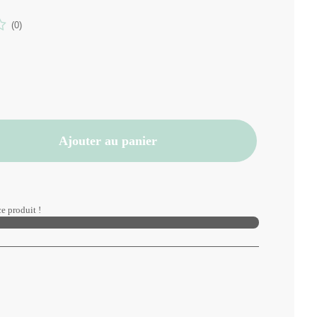
(0)
Ajouter au panier
e produit !