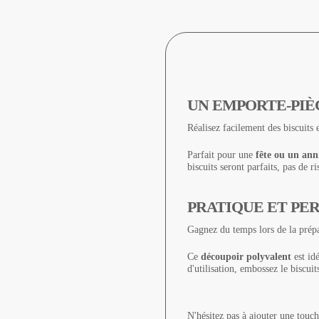
UN EMPORTE-PIÈC
Réalisez facilement des biscuits
Parfait pour une
fête ou un anni
biscuits seront parfaits, pas de r
PRATIQUE ET PE
Gagnez du temps lors de la prép
Ce
découpoir polyvalent
est idé
d'utilisation, embossez le biscui
N'hésitez pas à ajouter une touch