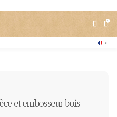
èce et embosseur bois