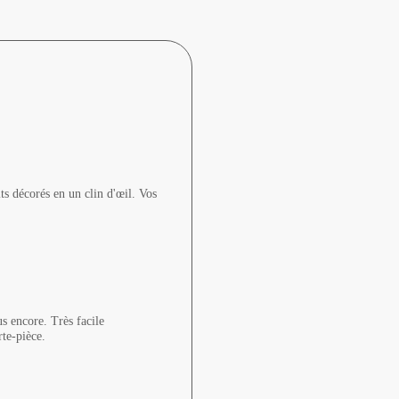
its décorés en un clin d'œil. Vos
us encore. Très facile
orte-pièce.