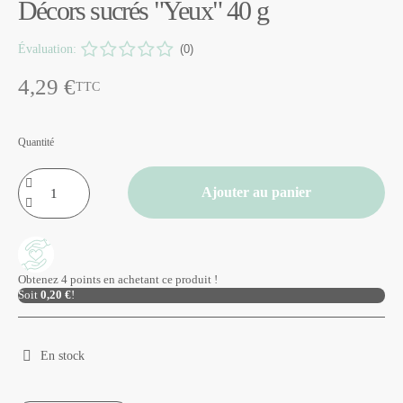
Décors sucrés "Yeux" 40 g
Évaluation:
(0)
4,29 €
TTC
Quantité
Ajouter au panier
Obtenez 4 points en achetant ce produit !
Soit
0,20 €
!
En stock