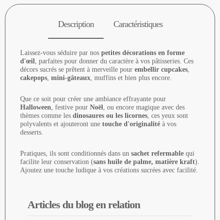
Description
Caractéristiques
Laissez-vous séduire par nos
petites décorations en forme
d'œil
, parfaites pour donner du caractère à vos pâtisseries. Ces
décors sucrés se prêtent à merveille pour
embellir cupcakes
,
cakepops
,
mini-gâteaux
, muffins et bien plus encore.
Que ce soit pour créer une ambiance effrayante pour
Halloween
, festive pour
Noël
, ou encore magique avec des
thèmes comme les
dinosaures ou les licornes
, ces yeux sont
polyvalents et ajouteront une
touche d'originalité
à vos
desserts.
Pratiques, ils sont conditionnés dans un
sachet refermable
qui
facilite leur conservation (
sans
huile de palme, matière kraft
).
Ajoutez une touche ludique à vos créations sucrées avec facilité.
Articles du blog en relation