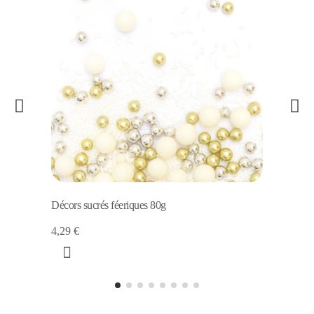
Décors sucrés féeriques 80g
4,29 €