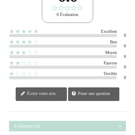
0 Évaluation
★★★★★
Excellent
0
★★★★☆
Bon
0
★★★☆☆
Moyen
0
★★☆☆☆
Pauvres
0
★☆☆☆☆
Terrible
0
Écrire votre avis
Poser une question
Évaluations (0)