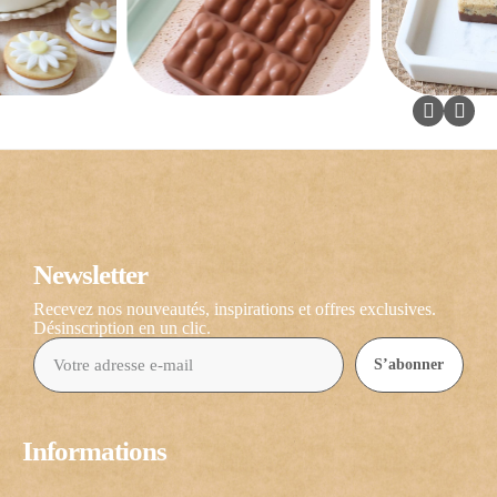
Newsletter
Recevez nos nouveautés, inspirations et offres exclusives.
Désinscription en un clic.
S’abonner
Informations