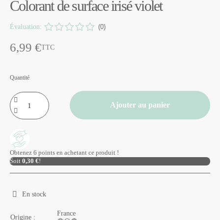
Colorant de surface irisé violet
Évaluation:
(0)
6,99 €
TTC
Quantité
Ajouter au panier
Obtenez 6 points en achetant ce produit !
Soit
0,30 €
!
En stock
France
Origine :