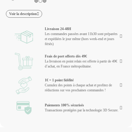
🔵⚪🔴
Voir la description
Livraison 24-48H
Les commandes passées avant 11h30 sont préparées
et expédiées le jour même (hors week-end et jours
fériés)
Frais de port offerts dès 49€
La livraison en point relais est offerte à partir de 49€
d’achat, en France métropolitaine.
1€ = 1 point fidélité
Cumulez des points à chaque achat et profitez de
réductions sur vos prochaines commandes !
Paiements 100% sécurisés
Transactions protégées par la technologie 3D Secure.