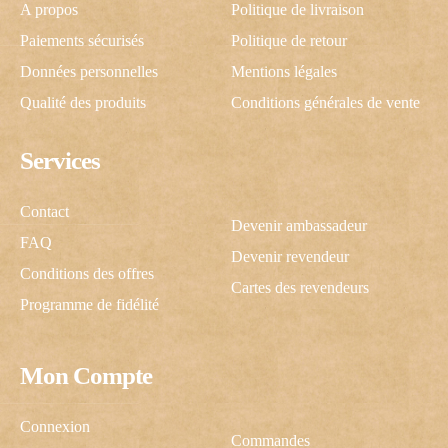
A propos
Politique de livraison
Paiements sécurisés
Politique de retour
Données personnelles
Mentions légales
Qualité des produits
Conditions générales de vente
Services
Contact
Devenir ambassadeur
FAQ
Devenir revendeur
Conditions des offres
Cartes des revendeurs
Programme de fidélité
Mon Compte
C'est cadeau !
Connexion
Commandes