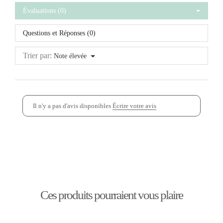
Évaluations (0)
Questions et Réponses (0)
Trier par:
Note élevée
Il n'y a pas d'avis disponibles
Écrire votre avis
Ces produits pourraient vous plaire