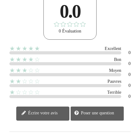
0.0
0 Évaluation
★★★★★
Excellent
0
★★★★☆
Bon
0
★★★☆☆
Moyen
0
★★☆☆☆
Pauvres
0
★☆☆☆☆
Terrible
0
Écrire votre avis
Poser une question