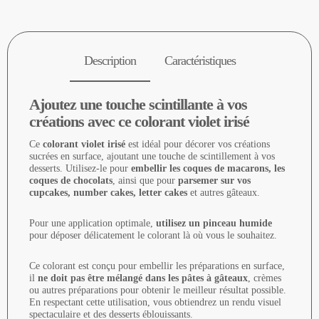
Description
Caractéristiques
Ajoutez une touche scintillante à vos
créations avec ce colorant violet irisé
Ce
colorant violet irisé
est idéal pour décorer vos créations
sucrées en surface, ajoutant une touche de scintillement à vos
desserts. Utilisez-le pour
embellir les coques de macarons, les
coques de chocolats
, ainsi que pour
parsemer sur vos
cupcakes, number cakes, letter cakes
et autres gâteaux.
Pour une application optimale,
utilisez un pinceau humide
pour déposer délicatement le colorant là où vous le souhaitez.
Ce colorant est conçu pour embellir les préparations en surface,
il
ne doit pas être mélangé dans les pâtes à gâteaux
, crèmes
ou autres préparations pour obtenir le meilleur résultat possible.
En respectant cette utilisation, vous obtiendrez un rendu visuel
spectaculaire et des desserts éblouissants.