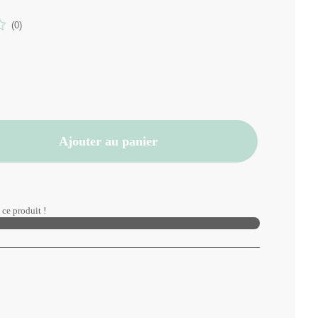
(0)
Ajouter au panier
ce produit !