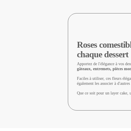
Roses comestibl
chaque dessert
Apportez de l'élégance à vos des
gâteaux, entremets, pièces mo
Faciles à utiliser, ces fleurs él
également les associer à d'autres
Que ce soit pour un layer cake, u