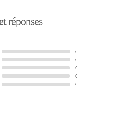
 et réponses
0
0
0
0
0