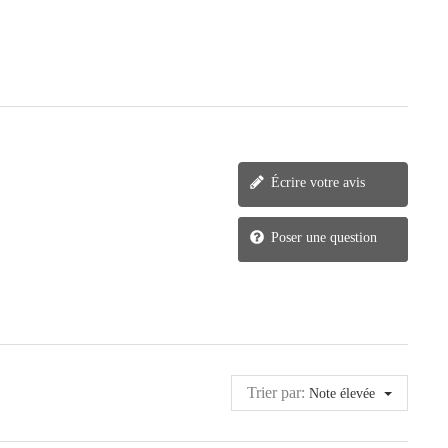
Écrire votre avis
Poser une question
Trier par:
Note élevée