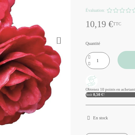
Évaluation:
10,19 €
TTC
Quantité
Obtenez 10 points en achetant 
Soit
0,50 €
!
En stock