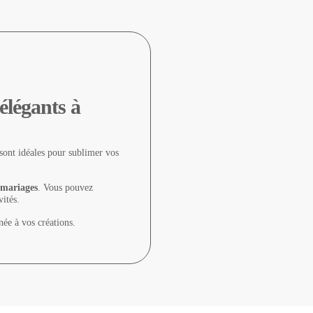
élégants à
s sont idéales pour sublimer vos
s mariages
. Vous pouvez
vités.
née à vos créations.