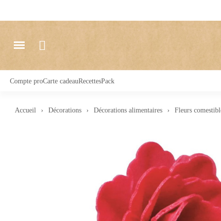
Compte pro
Carte cadeau
Recettes
Pack
Accueil
Décorations
Décorations alimentaires
Fleurs comestibl