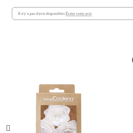
Il n'y a pas d'avis disponibles
Écrire votre avis