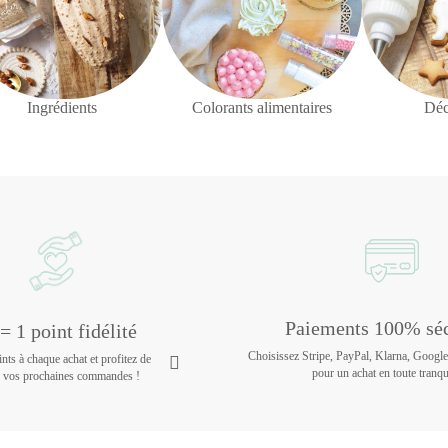
Ingrédients
Colorants alimentaires
Déc
Paiements 100% séc
= 1 point fidélité
Choisissez Stripe, PayPal, Klarna, Googl
ts à chaque achat et profitez de
pour un achat en toute tranqui
r vos prochaines commandes !