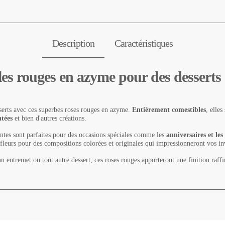
Description
Caractéristiques
es rouges en azyme pour des desserts 
serts avec ces superbes roses rouges en azyme.
Entièrement comestibles
, elle
ntées
et bien d'autres créations.
égantes sont parfaites pour des occasions spéciales comme les
anniversaires et le
 fleurs pour des compositions colorées et originales qui impressionneront vos in
n entremet ou tout autre dessert, ces roses rouges apporteront une finition raffi