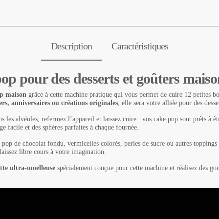
Description
Caractéristiques
p pour des desserts et goûters maiso
op maison
grâce à cette machine pratique qui vous permet de cuire 12 petites b
ers, anniversaires ou créations originales
, elle sera votre alliée pour des desse
 les alvéoles, refermez l’appareil et laissez cuire : vos cake pop sont prêts à ê
e facile et des sphères parfaites à chaque fournée.
op de chocolat fondu, vermicelles colorés, perles de sucre ou autres toppings 
aissez libre cours à votre imagination.
tte ultra-moelleuse
spécialement conçue pour cette machine et réalisez des gou