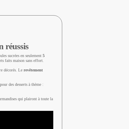
n réussis
oules sucrées en seulement
5
rts faits maison sans effort.
tre décorés. Le
revêtement
pour des desserts à thème :
rmandises qui plairont à toute la