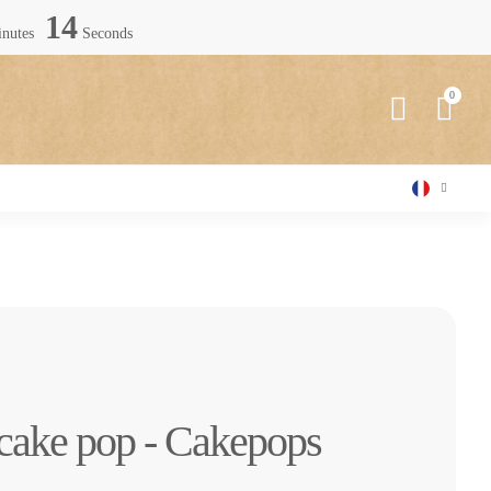
13
nutes
Seconds
cake pop - Cakepops