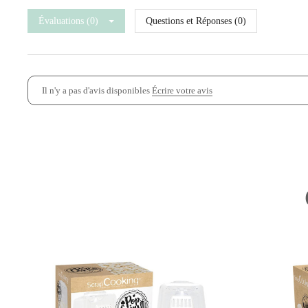
Évaluations (0)
Questions et Réponses (0)
Il n'y a pas d'avis disponibles
Écrire votre avis
-50%