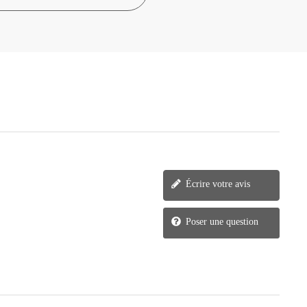
Écrire votre avis
Poser une question