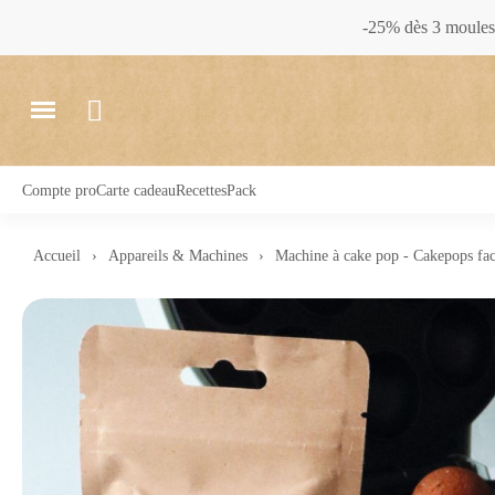
-25% dès 3 moules 
Compte pro
Carte cadeau
Recettes
Pack
Accueil
Appareils & Machines
Machine à cake pop - Cakepops fac