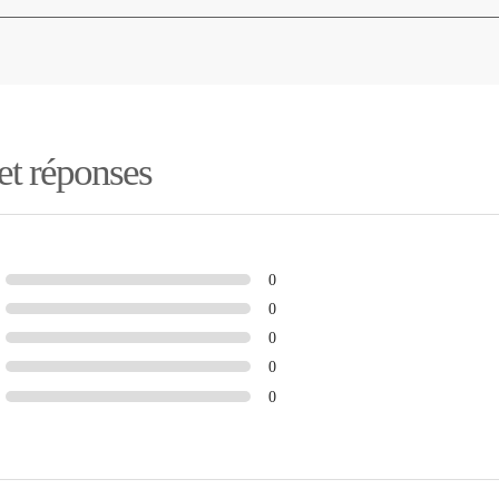
 et réponses
0
0
0
0
0