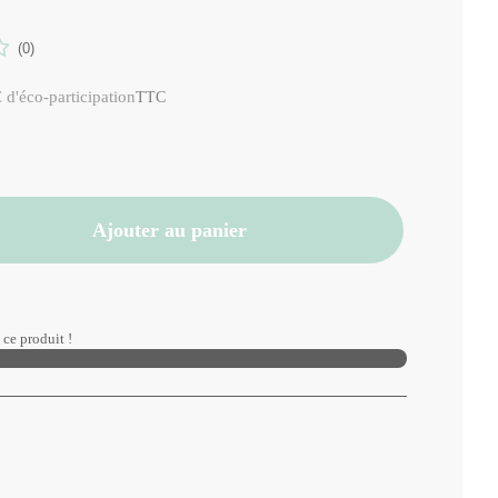
(0)
 d'éco-participation
TTC
Ajouter au panier
ce produit !