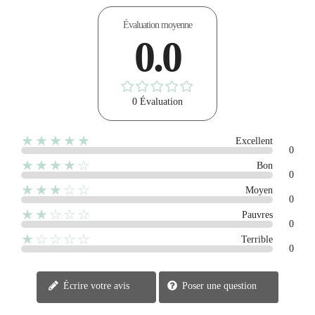
Évaluation moyenne
0.0
0 Évaluation
★★★★★
Excellent
0
★★★★☆
Bon
0
★★★☆☆
Moyen
0
★★☆☆☆
Pauvres
0
★☆☆☆☆
Terrible
0
Écrire votre avis
Poser une question