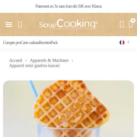
Livraison 24 / 48 h partout en France
Compte pro
Carte cadeau
Recettes
Pack
Accueil
Appareils & Machines
Appareil mini gaufres kawaii