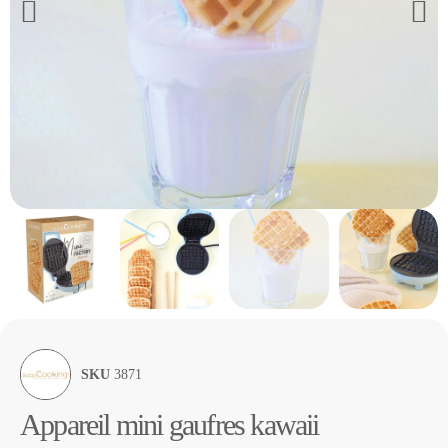
SKU
3871
Appareil mini gaufres kawaii