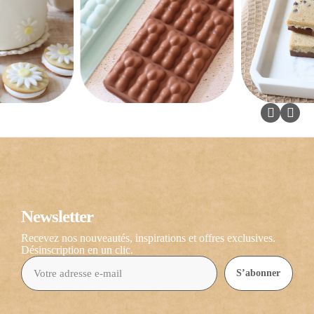
Newsletter
Recevez nos nouveautés, inspirations et offres exclusives.
Désinscription en un clic.
S’abonner