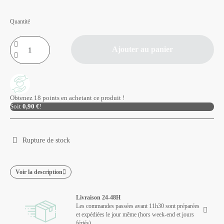
Quantité
Ajouter au panier
Obtenez 18 points en achetant ce produit !
Soit
0,90 €
!
Rupture de stock
Voir la description
Livraison 24-48H
Les commandes passées avant 11h30 sont préparées
et expédiées le jour même (hors week-end et jours
fériés)