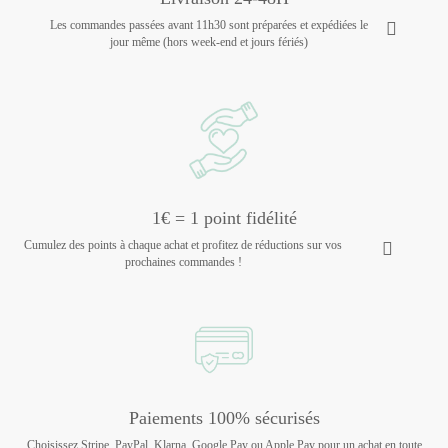
Les commandes passées avant 11h30 sont préparées et expédiées le
jour même (hors week-end et jours fériés)
1€ = 1 point fidélité
Cumulez des points à chaque achat et profitez de réductions sur vos
prochaines commandes !
Paiements 100% sécurisés
Choisissez Stripe, PayPal, Klarna, Google Pay ou Apple Pay pour un achat en toute