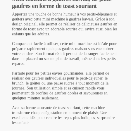
gaufres en forme de toast souriant
Apportez une touche de bonne humeur à vos petits-déjeuners et
goûters avec cette mini machine à gaufres kawaii. Grâce à son
design original, elle permet de réaliser de délicieuses gaufres en
forme de toast avec un adorable sourire qui ravira aussi bien les
enfants que les adultes.
Compacte et facile à utiliser, cette mini machine est idéale pour
préparer rapidement quelques gaufres maison sans encombrer
votre cuisine. Son format réduit permet de la ranger facilement
dans un placard ou sur un plan de travail, même dans les petits
espaces.
Parfaite pour les petites envies gourmandes, elle permet de
réaliser des gaufres individuelles pour le petit-déjeuner, le
brunch, le goûter ou une pause sucrée à tout moment de la
journée. Son utilisation simple et sa cuisson rapide vous
permettent de profiter de gaufres dorées et savoureuses en
quelques minutes seulement.
Avec sa forme amusante de toast souriant, cette machine
transforme chaque dégustation en moment de plaisir. Une
excellente idée pour rendre les repas plus ludiques, surprendre
les enfants.