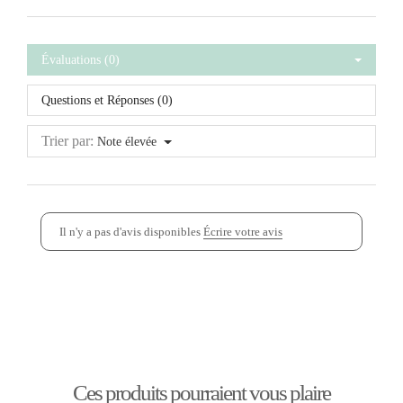
Évaluations (0)
Questions et Réponses (0)
Trier par:
Note élevée
Il n'y a pas d'avis disponibles
Écrire votre avis
Ces produits pourraient vous plaire