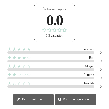
Évaluation moyenne
0.0
0 Évaluation
★★★★★
Excellent
0
★★★★☆
Bon
0
★★★☆☆
Moyen
0
★★☆☆☆
Pauvres
0
★☆☆☆☆
Terrible
0
Écrire votre avis
Poser une question