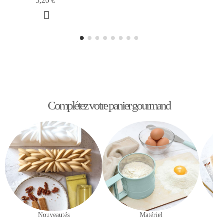
5,20 €
Complétez votre panier gourmand
Nouveautés
Matériel