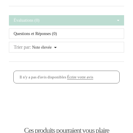
Évaluations (0)
Questions et Réponses (0)
Trier par:
Note élevée
Il n'y a pas d'avis disponibles
Écrire votre avis
Ces produits pourraient vous plaire