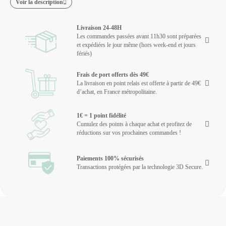
Voir la description
Livraison 24-48H
Les commandes passées avant 11h30 sont préparées
et expédiées le jour même (hors week-end et jours
fériés)
Frais de port offerts dès 49€
La livraison en point relais est offerte à partir de 49€
d’achat, en France métropolitaine.
1€ = 1 point fidélité
Cumulez des points à chaque achat et profitez de
réductions sur vos prochaines commandes !
Paiements 100% sécurisés
Transactions protégées par la technologie 3D Secure.