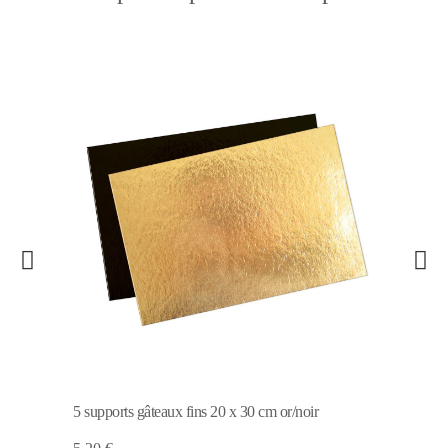
5 supports gâteaux fins 20 x 30 cm or/noir