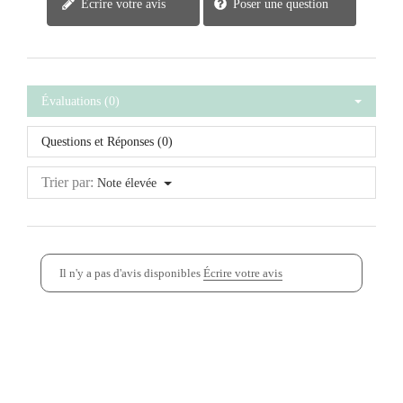
Écrire votre avis
Poser une question
Évaluations (0)
Questions et Réponses (0)
Trier par:
Note élevée
Il n'y a pas d'avis disponibles
Écrire votre avis