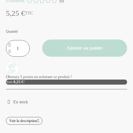
Évaluation:
(0)
5,25 €
TTC
Quantité
Ajouter au panier
Obtenez 5 points en achetant ce produit !
Soit
0,25 €
!
En stock
Voir la description