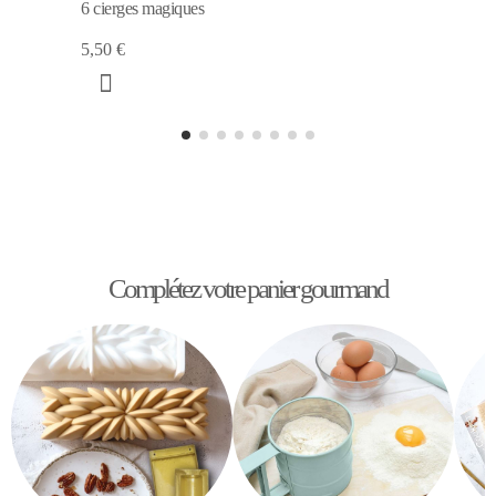
6 cierges magiques
5,50 €
Complétez votre panier gourmand