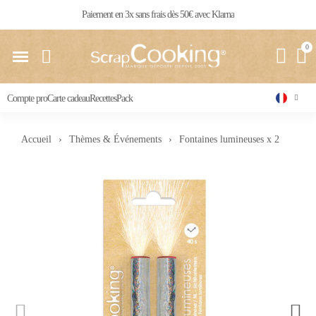
Livraison 24 / 48 h partout en France
Compte pro
Carte cadeau
Recettes
Pack
Accueil
Thèmes & Événements
Fontaines lumineuses x 2