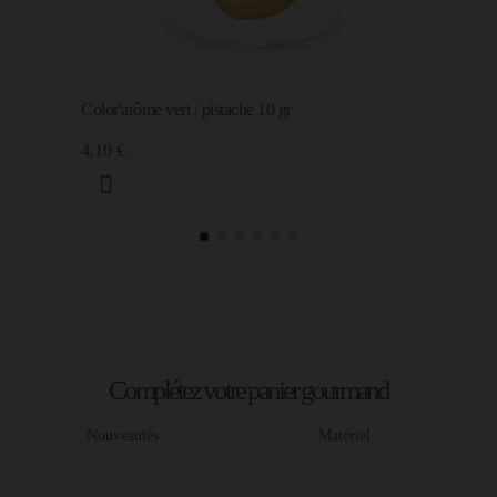
Color'arôme vert / pistache 10 gr
4,10 €
Complétez votre panier gourmand
Nouveautés
Matériel