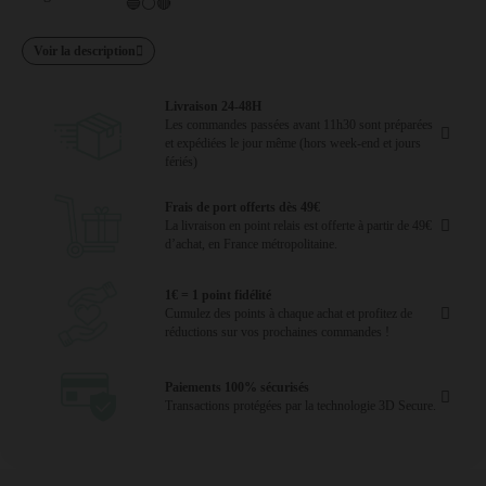
🔵⚪🔴
Voir la description
Livraison 24-48H
Les commandes passées avant 11h30 sont préparées
et expédiées le jour même (hors week-end et jours
fériés)
Frais de port offerts dès 49€
La livraison en point relais est offerte à partir de 49€
d’achat, en France métropolitaine.
1€ = 1 point fidélité
Cumulez des points à chaque achat et profitez de
réductions sur vos prochaines commandes !
Paiements 100% sécurisés
Transactions protégées par la technologie 3D Secure.