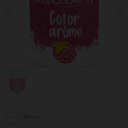
SKU
4059