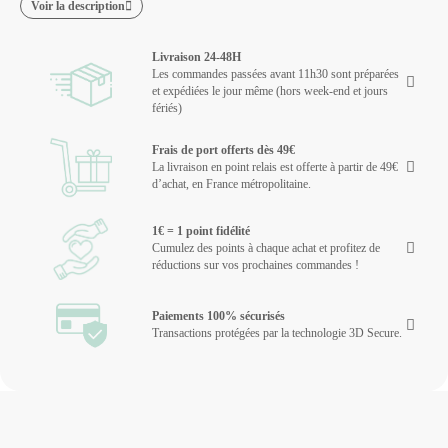
Voir la description
Livraison 24-48H
Les commandes passées avant 11h30 sont préparées
et expédiées le jour même (hors week-end et jours
fériés)
Frais de port offerts dès 49€
La livraison en point relais est offerte à partir de 49€
d’achat, en France métropolitaine.
1€ = 1 point fidélité
Cumulez des points à chaque achat et profitez de
réductions sur vos prochaines commandes !
Paiements 100% sécurisés
Transactions protégées par la technologie 3D Secure.