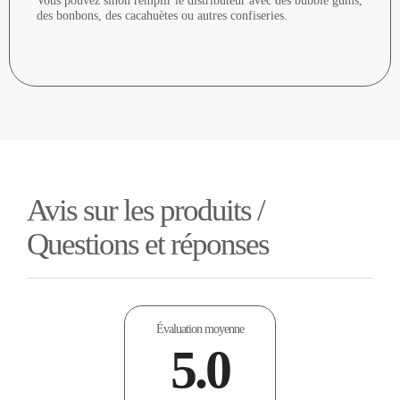
Vous pouvez sinon remplir le distributeur avec des bubble gums,
des bonbons, des cacahuètes ou autres confiseries.
Avis sur les produits /
Questions et réponses
Évaluation moyenne
5.0