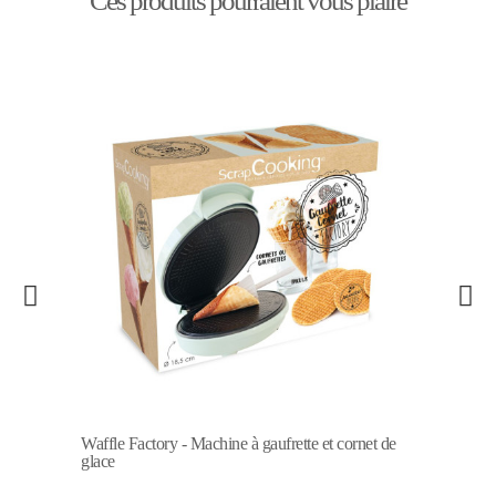
Ces produits pourraient vous plaire
Waffle Factory - Machine à gaufrette et cornet de
glace