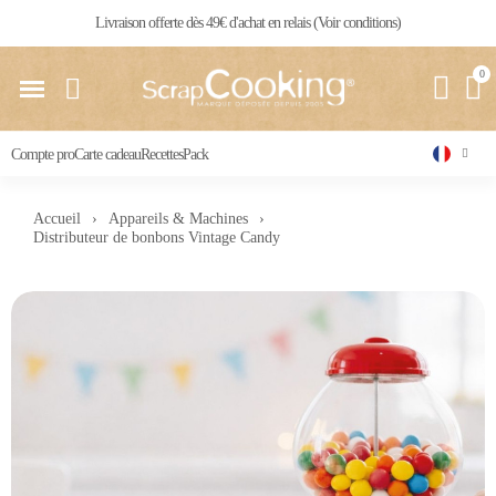
Livraison offerte dès 49€ d'achat en relais (Voir conditions)
Compte pro
Carte cadeau
Recettes
Pack
Accueil
Appareils & Machines
Distributeur de bonbons Vintage Candy