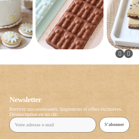
Newsletter
Recevez nos nouveautés, inspirations et offres exclusives.
Désinscription en un clic.
S’abonner