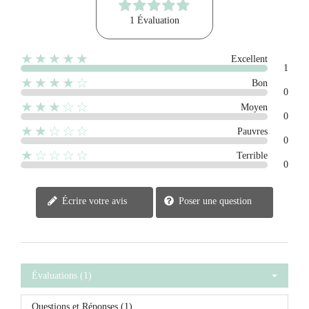
1 Évaluation
★★★★★
Excellent
1
★★★★☆
Bon
0
★★★☆☆
Moyen
0
★★☆☆☆
Pauvres
0
★☆☆☆☆
Terrible
0
Écrire votre avis
Poser une question
Évaluations (1)
Questions et Réponses (1)