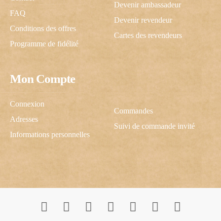
Devenir ambassadeur
FAQ
Devenir revendeur
Conditions des offres
Cartes des revendeurs
Programme de fidélité
Mon Compte
Connexion
Commandes
Adresses
Suivi de commande invité
Informations personnelles