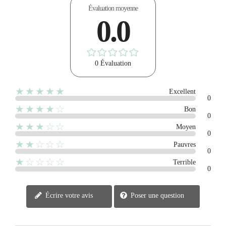
Évaluation moyenne
0.0
0 Évaluation
★★★★★
Excellent
0
★★★★☆
Bon
0
★★★☆☆
Moyen
0
★★☆☆☆
Pauvres
0
★☆☆☆☆
Terrible
0
Écrire votre avis
Poser une question