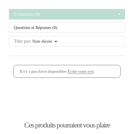
Évaluations (0)
Questions et Réponses (0)
Trier par:
Note élevée
Il n'y a pas d'avis disponibles
Écrire votre avis
Ces produits pourraient vous plaire