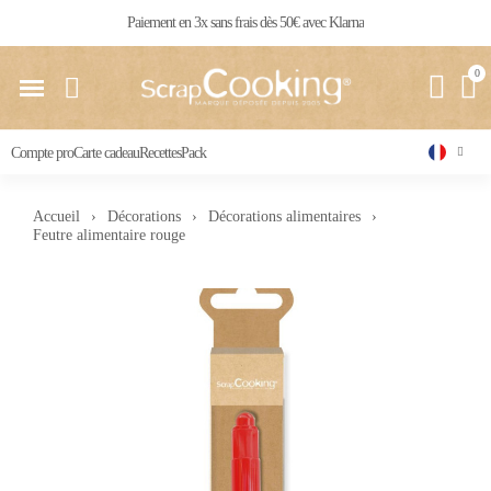
Livraison 24 / 48 h partout en France
Compte pro
Carte cadeau
Recettes
Pack
Accueil
Décorations
Décorations alimentaires
Feutre alimentaire rouge