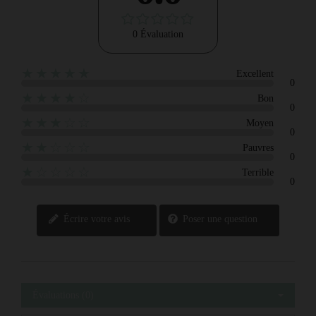
0 Évaluation
★★★★★
Excellent
0
★★★★☆
Bon
0
★★★☆☆
Moyen
0
★★☆☆☆
Pauvres
0
★☆☆☆☆
Terrible
0
Écrire votre avis
Poser une question
Évaluations (0)