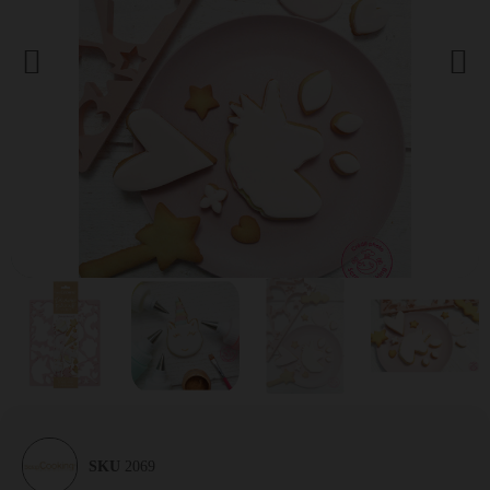
SKU
2069