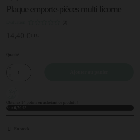
Plaque emporte-pièces multi licorne
Évaluation:
(0)
14,40 €
TTC
Quantité
Ajouter au panier
Obtenez 14 points en achetant ce produit !
Soit
0,70 €
!
En stock