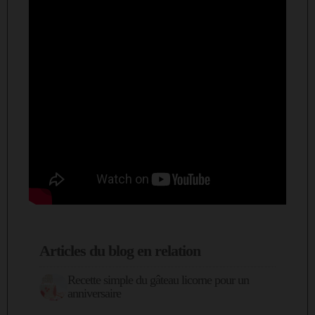
Articles du blog en relation
Recette simple du gâteau licorne pour un
anniversaire