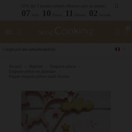
-25% dès 3 moules achetés (Remise auto au panier)
07
10
11
02
Jours
Heures
Minutes
Seconds
Compte pro
Carte cadeau
Recettes
Pack
Accueil
Matériel
Emporte-pièces
Emporte-pièces en plastique
Plaque emporte-pièces multi licorne