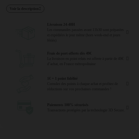
Voir la description
Livraison 24-48H
Les commandes passées avant 11h30 sont préparées
et expédiées le jour même (hors week-end et jours
fériés)
Frais de port offerts dès 49€
La livraison en point relais est offerte à partir de 49€
d’achat, en France métropolitaine.
1€ = 1 point fidélité
Cumulez des points à chaque achat et profitez de
réductions sur vos prochaines commandes !
Paiements 100% sécurisés
Transactions protégées par la technologie 3D Secure.