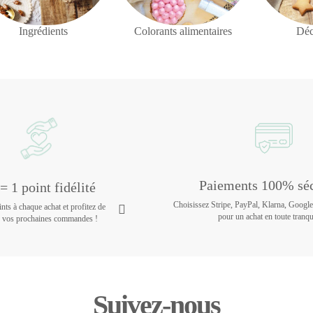
Ingrédients
Colorants alimentaires
Déc
Paiements 100% séc
= 1 point fidélité
Choisissez Stripe, PayPal, Klarna, Googl
ts à chaque achat et profitez de
pour un achat en toute tranqui
r vos prochaines commandes !
Suivez-nous