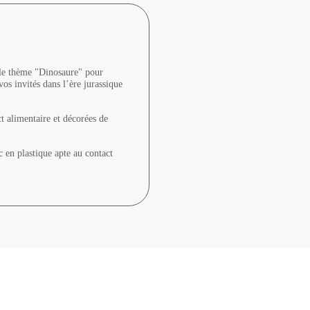
r le thème "Dinosaure" pour
os invités dans l’ère jurassique
ct alimentaire et décorées de
 en plastique apte au contact