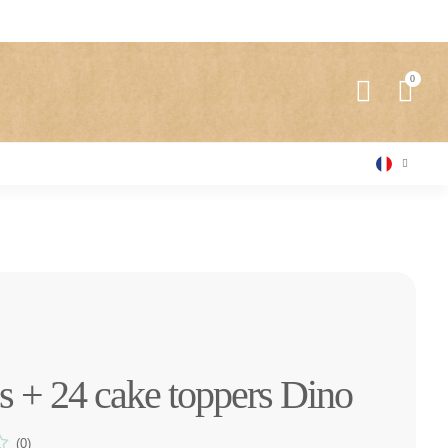
es + 24 cake toppers Dino
(0)