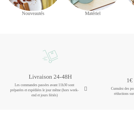
Nouveautés
Matériel
Livraison 24-48H
1€ 
Les commandes passées avant 11h30 sont
Cumulez des poin
préparées et expédiées le jour même (hors week-
réductions su
end et jours fériés)