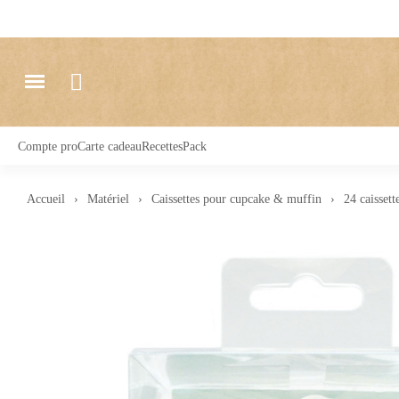
Compte pro
Carte cadeau
Recettes
Pack
Accueil
Matériel
Caissettes pour cupcake & muffin
24 caisset