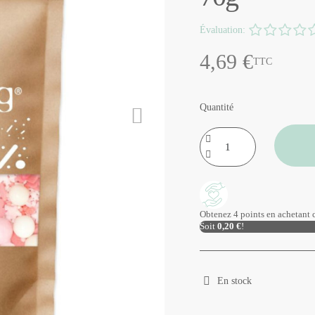
Évaluation:
4,69 €
TTC
Quantité
Obtenez 4 points en achetant c
Soit
0,20 €
!
En stock