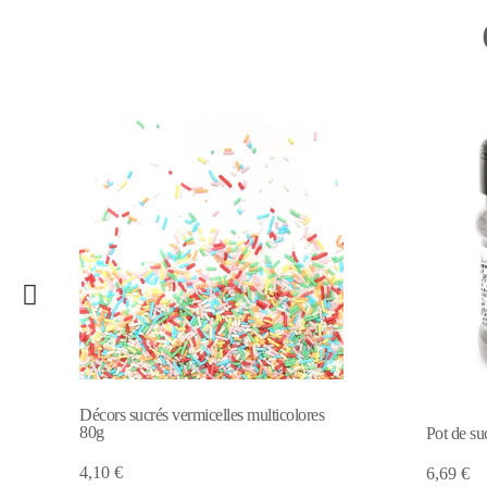
Pot de sucre pailleté ARGENTÉ
Décors
6,69 €
4,10 €