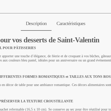
Description
Caractéristiques
our vos desserts de Saint-Valentin
L POUR PÂTISSERIES
 apporter une touche d’élégance, de féerie et de croquant à vos bûches, gâteaux,
les aux couleurs bleu pastel, idéales pour un anniversaire ou un grand évènemen
IFFERENTES FORMES ROMANTIQUES et TAILLES AUX TONS ROS
u en décor de table pour une ambiance romantique. Ces décors alimentaires sont
PRÉSERVER LA TEXTURE CROUSTILLANTE
sachet refermable (16,5 x 10 cm). Se conserve au sec pour être réutilisé pour t