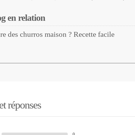
og en relation
e des churros maison ? Recette facile
 et réponses
0