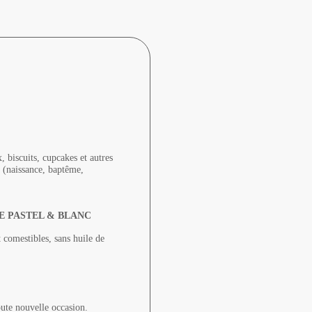
 biscuits, cupcakes et autres
t (naissance, baptême,
E PASTEL & BLANC
 comestibles, sans huile de
oute nouvelle occasion.