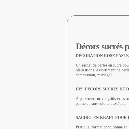
Décors sucrés p
DÉCORATION ROSE PASTE
Un sachet de perles en sucre pour
réalisations. Assortiment de per
communion, mariage).
DES DECORS SUCRES DE D
À parsemer sur vos pâtisseries o
palme et sans colorant azoïque.
SACHET EN KRAFT POUR 
Pratique, format conditionné en 