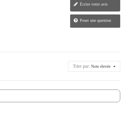
Écrire votre avis
Poser une question
Trier par:
Note élevée