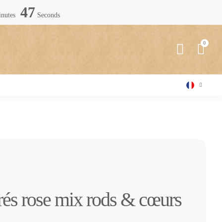
46
nutes
Seconds
rés rose mix rods & cœurs