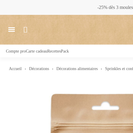
-25% dès 3 moules 
Compte pro
Carte cadeau
Recettes
Pack
Accueil
Décorations
Décorations alimentaires
Sprinkles et conf