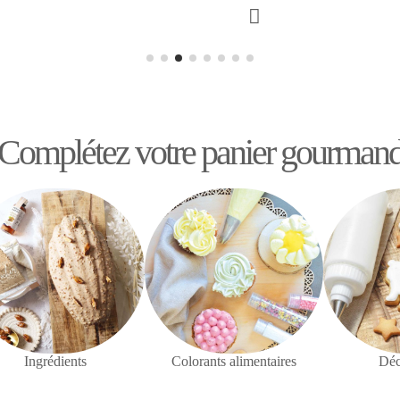
Complétez votre panier gourman
Ingrédients
Colorants alimentaires
Déc