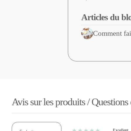
Articles du bl
Comment fair
Avis sur les produits / Questions
★★★★★
Excellent