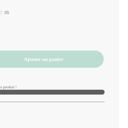
(0)
Ajouter au panier
e produit !