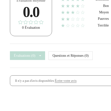
Évaluation moyenne
★★★★☆
0.0
Bon
★★★☆☆
Moyen
★★☆☆☆
Pauvres
★☆☆☆☆
Terrible
0 Évaluation
Évaluations (0)
Questions et Réponses (0)
Il n'y a pas d'avis disponibles
Écrire votre avis