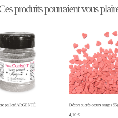
Ces produits pourraient vous plair
Perles de sucre Or 60g
 sucrés cœurs rouges 55g
4,95 €