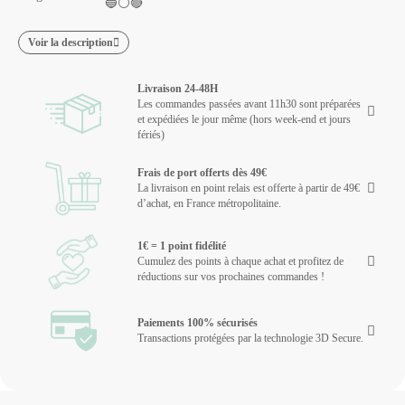
🔵⚪🔴
Voir la description
Livraison 24-48H
Les commandes passées avant 11h30 sont préparées
et expédiées le jour même (hors week-end et jours
fériés)
Frais de port offerts dès 49€
La livraison en point relais est offerte à partir de 49€
d’achat, en France métropolitaine.
1€ = 1 point fidélité
Cumulez des points à chaque achat et profitez de
réductions sur vos prochaines commandes !
Paiements 100% sécurisés
Transactions protégées par la technologie 3D Secure.