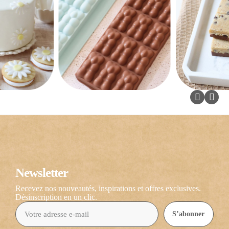
Newsletter
Recevez nos nouveautés, inspirations et offres exclusives.
Désinscription en un clic.
S’abonner