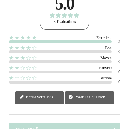
5.0
3 Évaluations
★★★★★
Excellent
3
★★★★☆
Bon
0
★★★☆☆
Moyen
0
★★☆☆☆
Pauvres
0
★☆☆☆☆
Terrible
0
Écrire votre avis
Poser une question
Évaluations (3)