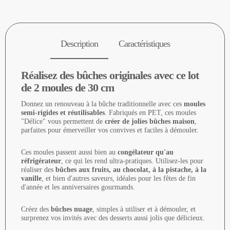
Description
Caractéristiques
Réalisez des bûches originales avec ce lot
de 2 moules de 30 cm
Donnez un renouveau à la bûche traditionnelle avec ces
moules
semi-rigides et réutilisables
. Fabriqués en PET, ces moules
"Délice" vous permettent de
créer de jolies bûches maison
,
parfaites pour émerveiller vos convives et faciles à démouler.
Ces moules passent aussi bien au
congélateur qu'au
réfrigérateur
, ce qui les rend ultra-pratiques. Utilisez-les pour
réaliser des
bûches aux fruits, au chocolat, à la pistache, à la
vanille
, et bien d'autres saveurs, idéales pour les fêtes de fin
d'année et les anniversaires gourmands.
Créez des
bûches nuage
, simples à utiliser et à démouler, et
surprenez vos invités avec des desserts aussi jolis que délicieux.