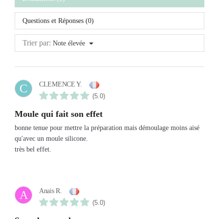
Questions et Réponses (0)
Trier par:
Note élevée
CLEMENCE Y.
C
(5.0)
moule qui fait son effet
bonne tenue pour mettre la préparation mais démoulage moins aisé
qu'avec un moule silicone.
très bel effet.
Anais R.
A
(5.0)