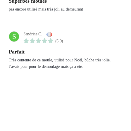
superbes moules
pas encore utilisé mais très joli au demeurant
Sandrine C.
S
(5.0)
Parfait
Très contente de ce moule, utilisé pour Noël, bûche très jolie.
J'avais peur pour le démoulage mais ça a été.