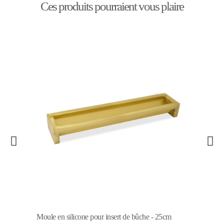
Ces produits pourraient vous plaire
Moule en silicone pour insert de bûche - 25cm