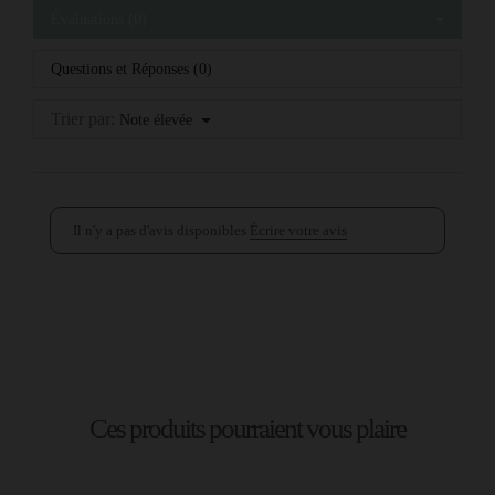
Évaluations (0)
Questions et Réponses (0)
Trier par:
Note élevée
Il n'y a pas d'avis disponibles
Écrire votre avis
Ces produits pourraient vous plaire