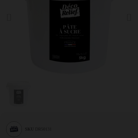
SKU
DR50131