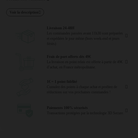
Voir la description
Livraison 24-48H
Les commandes passées avant 11h30 sont préparées
et expédiées le jour même (hors week-end et jours
fériés)
Frais de port offerts dès 49€
La livraison en point relais est offerte à partir de 49€
d’achat, en France métropolitaine.
1€ = 1 point fidélité
Cumulez des points à chaque achat et profitez de
réductions sur vos prochaines commandes !
Paiements 100% sécurisés
Transactions protégées par la technologie 3D Secure.