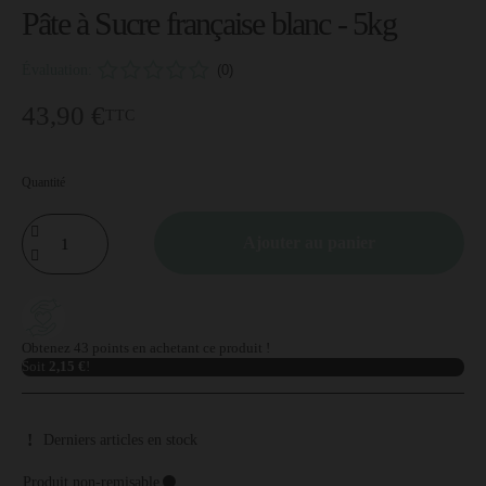
Pâte à Sucre française blanc - 5kg
Évaluation:
(0)
43,90 €
TTC
Quantité
Ajouter au panier
Obtenez 43 points en achetant ce produit !
Soit
2,15 €
!
Derniers articles en stock
Produit non-remisable
⚫