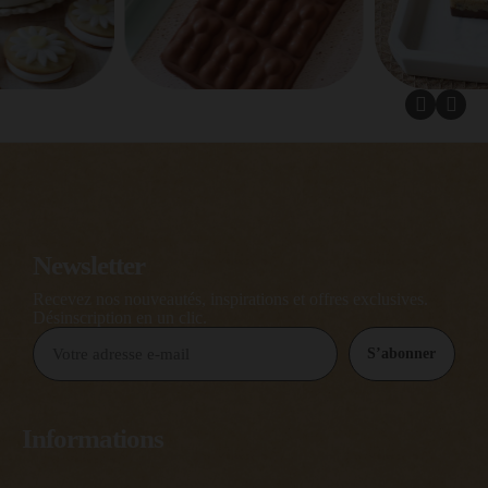
Newsletter
Recevez nos nouveautés, inspirations et offres exclusives.
Désinscription en un clic.
S’abonner
Informations