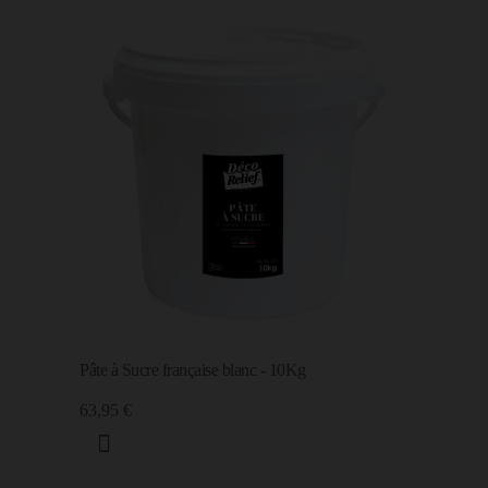
Pâte à Sucre française blanc - 10Kg
63,95 €