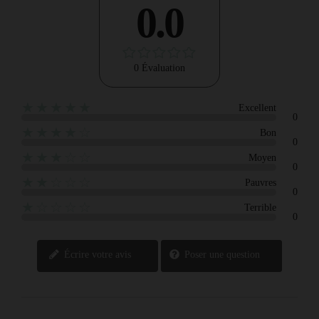
0.0
0 Évaluation
★★★★★
Excellent
0
★★★★☆
Bon
0
★★★☆☆
Moyen
0
★★☆☆☆
Pauvres
0
★☆☆☆☆
Terrible
0
Écrire votre avis
Poser une question