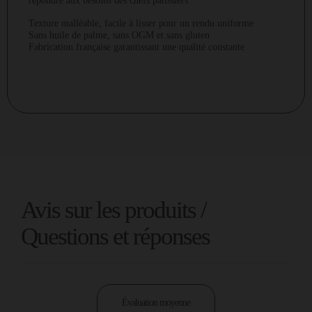
répondre aux besoins des chefs pâtissiers :
Texture malléable, facile à lisser pour un rendu uniforme
Sans huile de palme, sans OGM et sans gluten
Fabrication française garantissant une qualité constante
Avis sur les produits /
Questions et réponses
Évaluation moyenne