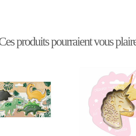
Ces produits pourraient vous plair