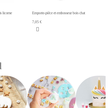
s licorne
Emporte-pièce et embosseur bois chat
7,05 €
d