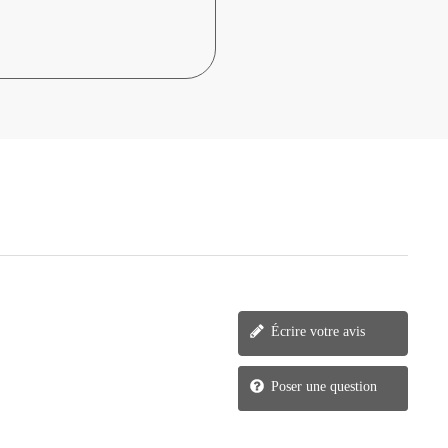
Écrire votre avis
Poser une question