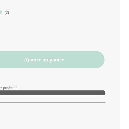
(2)
Ajouter au panier
e produit !