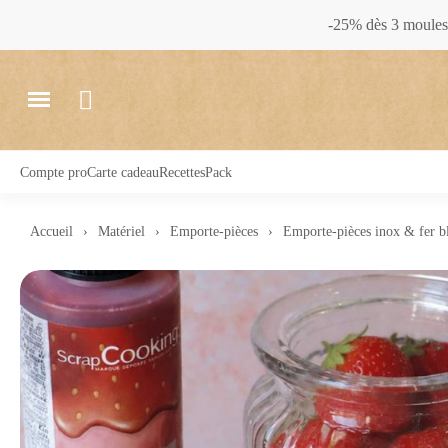
-25% dès 3 moules 
Compte pro
Carte cadeau
Recettes
Pack
Accueil
Matériel
Emporte-pièces
Emporte-pièces inox & fer b