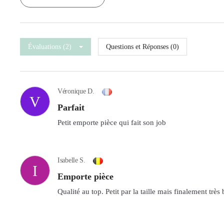
Évaluations (2)
Questions et Réponses (0)
Véronique D.
V
Parfait
Petit emporte pièce qui fait son job
Isabelle S.
I
Emporte pièce
Qualité au top. Petit par la taille mais finalement très 