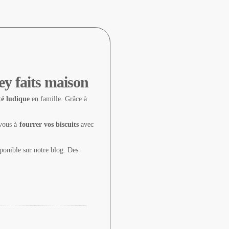
ey faits maison
té ludique
en famille. Grâce à
-vous à
fourrer vos biscuits
avec
ponible sur notre blog. Des