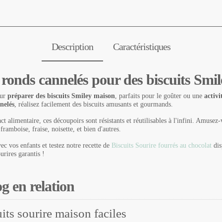
Description
Caractéristiques
ronds cannelés pour des biscuits Smil
our
préparer des biscuits Smiley maison
, parfaits pour le goûter ou une
activi
nelés
, réalisez facilement des biscuits amusants et gourmands.
ct alimentaire, ces découpoirs sont résistants et réutilisables à l'infini. Amusez
 framboise, fraise, noisette, et bien d'autres.
ec vos enfants et testez notre recette de
Biscuits Sourire fourrés au chocolat
dis
urires garantis !
og en relation
its sourire maison faciles