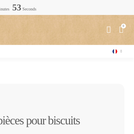
51
nutes
Seconds
ièces pour biscuits