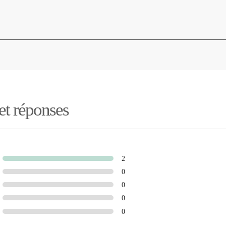
 et réponses
2
0
0
0
0