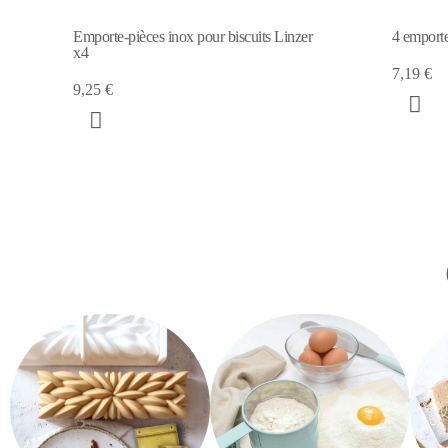
Emporte-pièces inox pour biscuits Linzer
4 emporte
x4
7,19 €
9,25 €