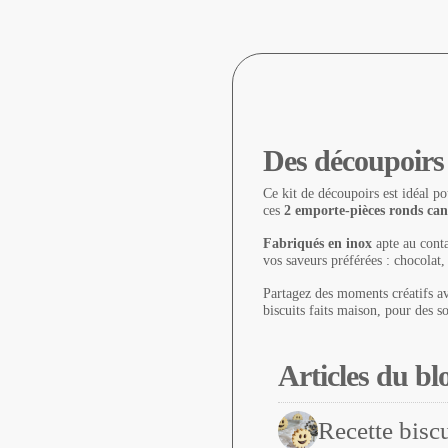
Des découpoirs 
Ce kit de découpoirs est idéal p
ces
2 emporte-pièces ronds can
Fabriqués en inox
apte au conta
vos saveurs préférées : chocolat,
Partagez des moments créatifs av
biscuits faits maison, pour des so
Articles du bl
Recette biscu