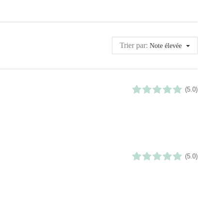
Trier par:
Note élevée
(5.0)
(5.0)