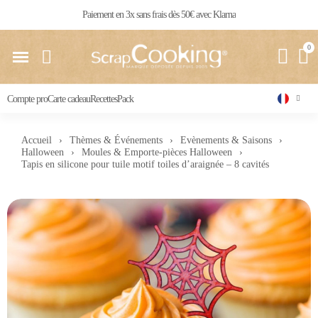
Livraison 24 / 48 h partout en France
Compte pro
Carte cadeau
Recettes
Pack
Accueil
Thèmes & Événements
Evènements & Saisons
Halloween
Moules & Emporte-pièces Halloween
Tapis en silicone pour tuile motif toiles d’araignée – 8 cavités