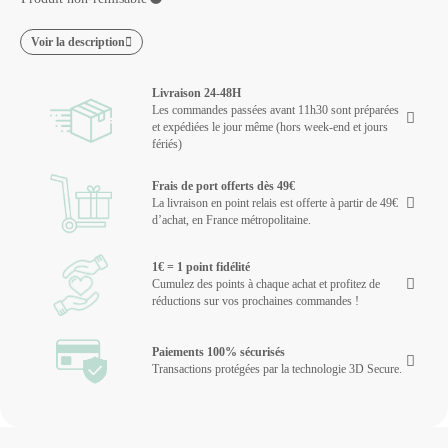
Voir la description
Livraison 24-48H
Les commandes passées avant 11h30 sont préparées
et expédiées le jour même (hors week-end et jours
fériés)
Frais de port offerts dès 49€
La livraison en point relais est offerte à partir de 49€
d’achat, en France métropolitaine.
1€ = 1 point fidélité
Cumulez des points à chaque achat et profitez de
réductions sur vos prochaines commandes !
Paiements 100% sécurisés
Transactions protégées par la technologie 3D Secure.