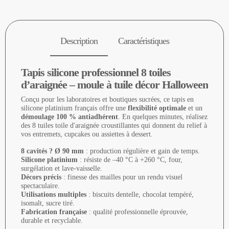
Description
Caractéristiques
Tapis silicone professionnel 8 toiles
d’araignée – moule à tuile décor Halloween
Conçu pour les laboratoires et boutiques sucrées, ce tapis en
silicone platinium français offre une
flexibilité optimale
et un
démoulage 100 % antiadhérent
. En quelques minutes, réalisez
des 8 tuiles toile d'araignée croustillantes qui donnent du relief à
vos entremets, cupcakes ou assiettes à dessert.
8 cavités ? Ø 90 mm
: production régulière et gain de temps.
Silicone platinium
: résiste de –40 °C à +260 °C, four,
surgélation et lave-vaisselle.
Décors précis
: finesse des mailles pour un rendu visuel
spectaculaire.
Utilisations multiples
: biscuits dentelle, chocolat tempéré,
isomalt, sucre tiré.
Fabrication française
: qualité professionnelle éprouvée,
durable et recyclable.