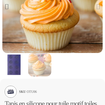
SKU
OTU06
Tapis en silicone pour tuile motif toiles