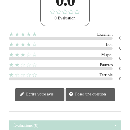
0 Évaluation
★★★★★
Excellent
0
★★★★☆
Bon
0
★★★☆☆
Moyen
0
★★☆☆☆
Pauvres
0
★☆☆☆☆
Terrible
0
Écrire votre avis
Poser une question
Évaluations (0)