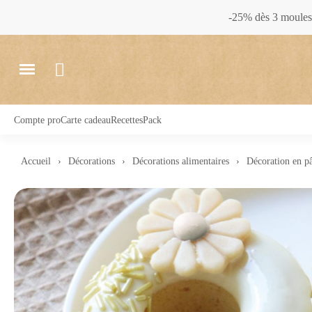
-25% dès 3 moules 
Compte pro
Carte cadeau
Recettes
Pack
Accueil
Décorations
Décorations alimentaires
Décoration en p