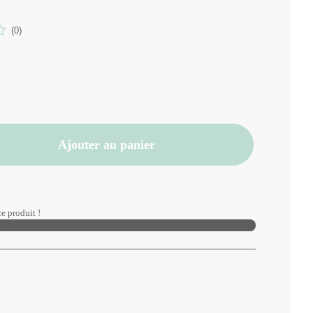
(0)
Ajouter au panier
e produit !