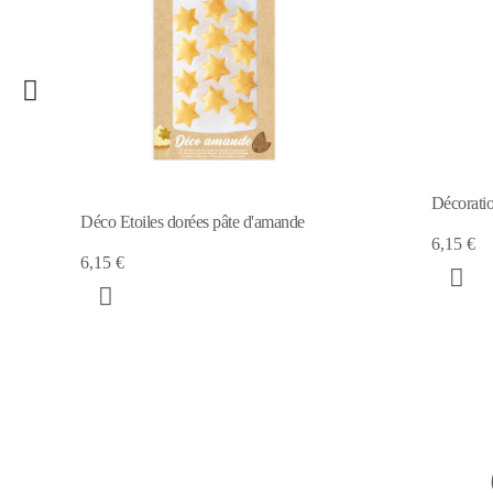
Décorations Hiver en pâte d'amande
pâte d'amande
6,15 €