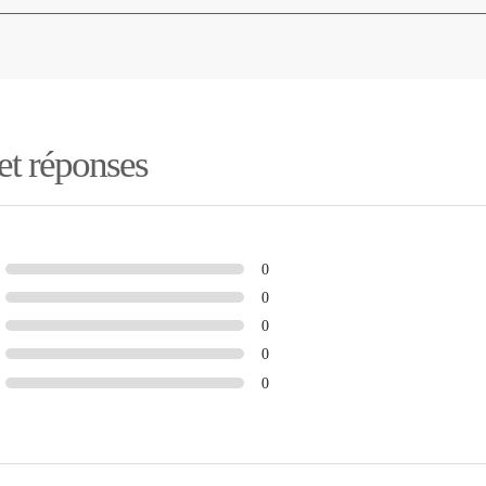
 et réponses
0
0
0
0
0