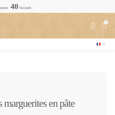
38
nutes
Seconds
 marguerites en pâte