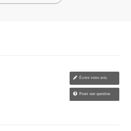
Écrire votre avis
Poser une question