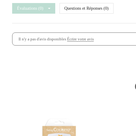
Évaluations (0)
Questions et Réponses (0)
Il n'y a pas d'avis disponibles
Écrire votre avis