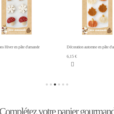
Décoration automne en pâte d'amande
Décorations
d'amande
6,15 €
6,15 €
Complétez votre panier gourman