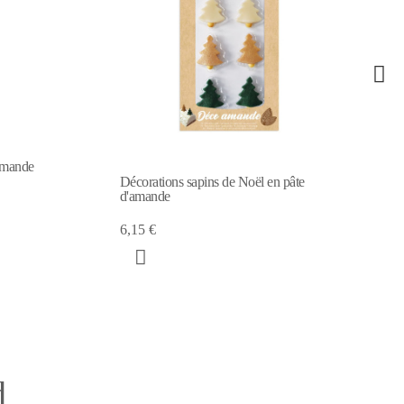
 sapins de Noël en pâte
6 Décorations de Noël en pâte d
6,15 €
d