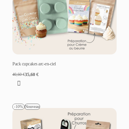
Pack cupcakes arc-en-ciel
35,60 €
40,60 €
-10%
Nouveau