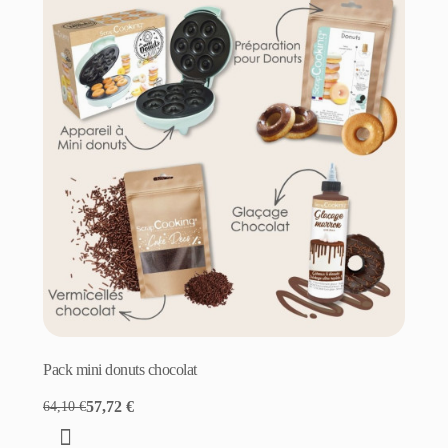
Pack mini donuts chocolat
57,72 €
64,10 €