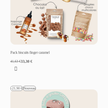
Pack biscuits finger caramel
33,30 €
41,63 €
-21,90 €
Nouveau