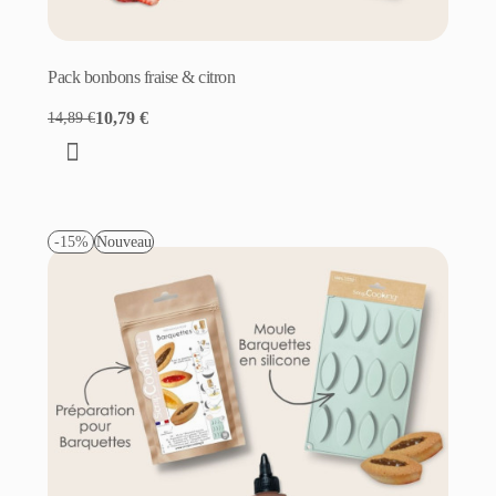
Pack bonbons fraise & citron
10,79 €
14,89 €
-15%
Nouveau