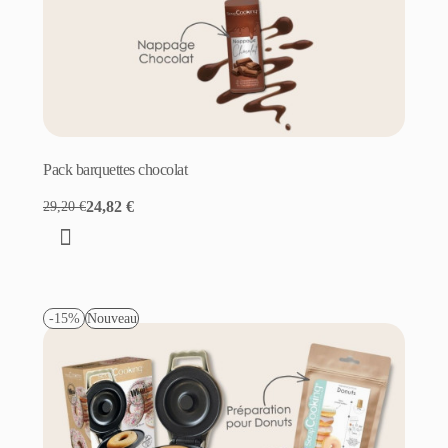
Pack barquettes chocolat
24,82 €
29,20 €
-15%
Nouveau