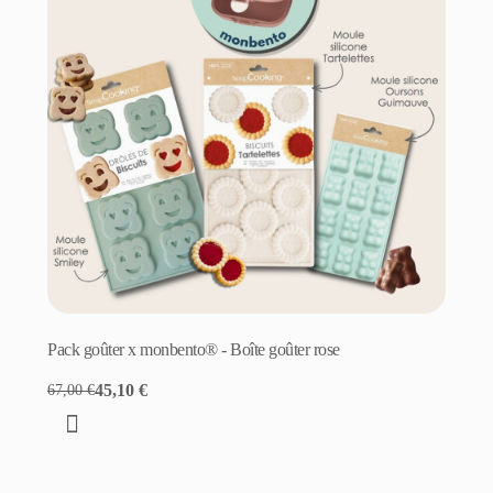
Pack goûter x monbento® - Boîte goûter rose
45,10 €
67,00 €