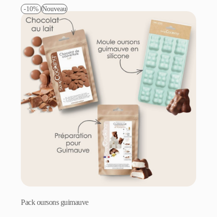
-10%
Nouveau
Pack oursons guimauve