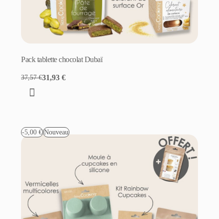
Pack tablette chocolat Dubaï
31,93 €
37,57 €
-5,00 €
Nouveau