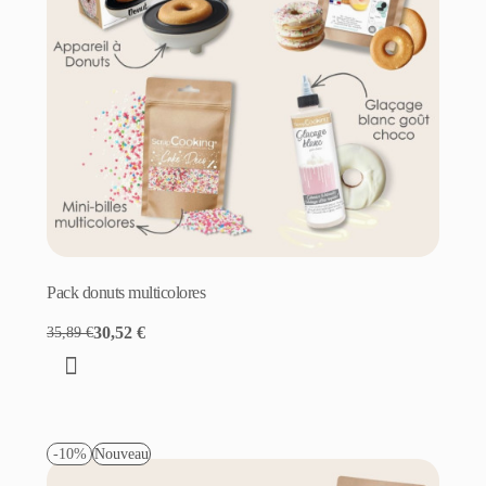
Pack donuts multicolores
30,52 €
35,89 €
-10%
Nouveau