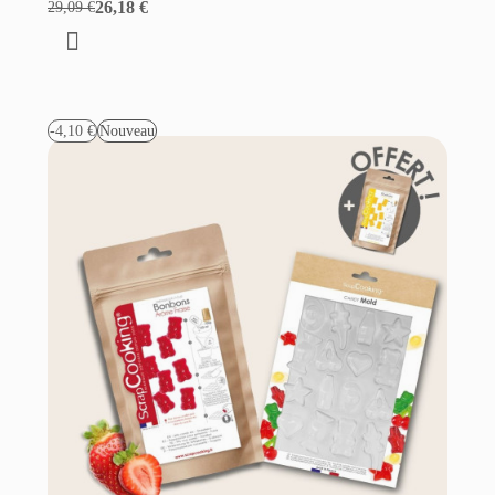
26,18 €
29,09 €
-4,10 €
Nouveau