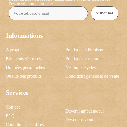
Désinscription en un clic.
S’abonner
Informations
A propos
Politique de livraison
Paiements sécurisés
Politique de retour
Données personnelles
Mentions légales
Qualité des produits
Conditions générales de vente
Services
Contact
Devenir ambassadeur
FAQ
Devenir revendeur
Conditions des offres