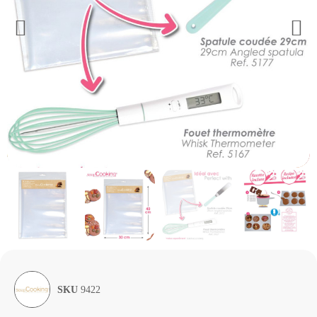
SKU
9422