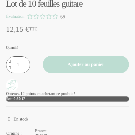
Lot de 10 feuilles guitare
Évaluation:
(0)
12,15 €
TTC
Quantité
Ajouter au panier
Obtenez 12 points en achetant ce produit !
Soit
0,60 €
!
En stock
France
Origine :