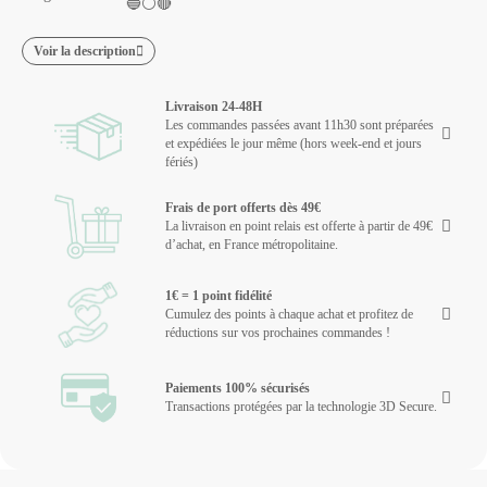
🔵⚪🔴
Voir la description
Livraison 24-48H
Les commandes passées avant 11h30 sont préparées
et expédiées le jour même (hors week-end et jours
fériés)
Frais de port offerts dès 49€
La livraison en point relais est offerte à partir de 49€
d’achat, en France métropolitaine.
1€ = 1 point fidélité
Cumulez des points à chaque achat et profitez de
réductions sur vos prochaines commandes !
Paiements 100% sécurisés
Transactions protégées par la technologie 3D Secure.