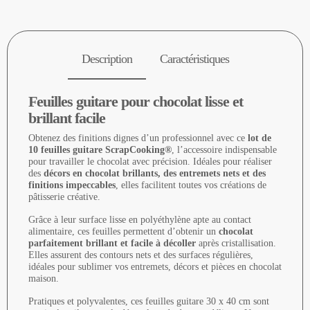
Description
Caractéristiques
Feuilles guitare pour chocolat lisse et
brillant facile
Obtenez des finitions dignes d’un professionnel avec ce
lot de
10 feuilles guitare ScrapCooking®
, l’accessoire indispensable
pour travailler le chocolat avec précision. Idéales pour réaliser
des
décors en chocolat brillants, des entremets nets et des
finitions impeccables
, elles facilitent toutes vos créations de
pâtisserie créative.
Grâce à leur surface lisse en polyéthylène apte au contact
alimentaire, ces feuilles permettent d’obtenir un
chocolat
parfaitement brillant et facile à décoller
après cristallisation.
Elles assurent des contours nets et des surfaces régulières,
idéales pour sublimer vos entremets, décors et pièces en chocolat
maison.
Pratiques et polyvalentes, ces feuilles guitare 30 x 40 cm sont