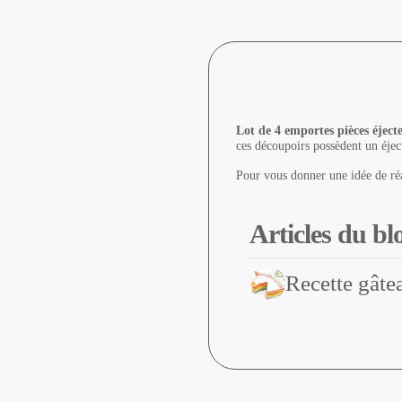
Lot de 4 emportes pièces éje
ces découpoirs possèdent un éject
Pour vous donner une idée de réal
Articles du bl
Recette gâtea