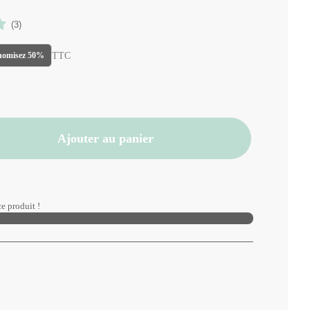
(3)
TTC
nomisez 50%
Ajouter au panier
e produit !