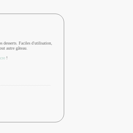
s desserts. Faciles d'utilisation,
out autre gâteau.
cre
!