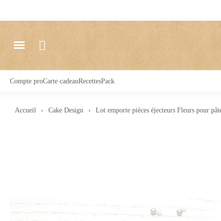
Compte pro
Carte cadeau
Recettes
Pack
Accueil
Cake Design
Lot emporte pièces éjecteurs Fleurs pour pât