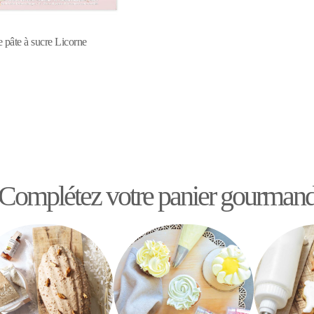
 pâte à sucre Licorne
Complétez votre panier gourman