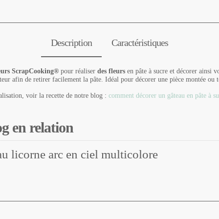
Description
Caractéristiques
cteurs ScrapCooking®
pour réaliser
des fleurs
en pâte à sucre et décorer ainsi vo
eur afin de retirer facilement la pâte. Idéal pour décorer une pièce montée ou t
isation, voir la recette de notre blog :
comment décorer un gâteau en pâte à su
og en relation
u licorne arc en ciel multicolore