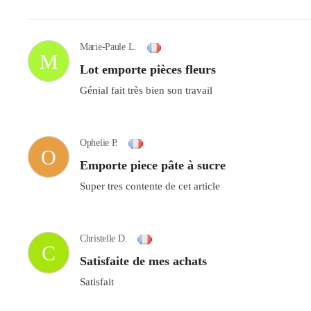
Marie-Paule L.
M
Lot emporte pièces fleurs
Génial fait très bien son travail
Ophelie P.
O
Emporte piece pâte à sucre
Super tres contente de cet article
Christelle D.
C
Satisfaite de mes achats
Satisfait