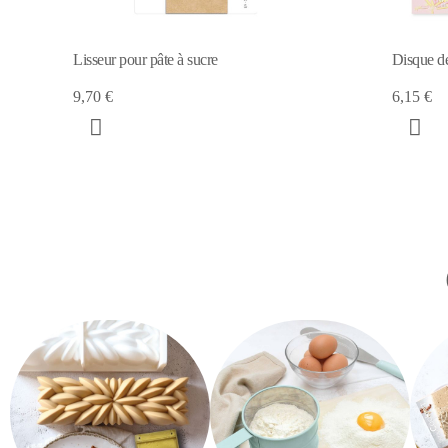
Lisseur pour pâte à sucre
Disque de
9,70 €
6,15 €