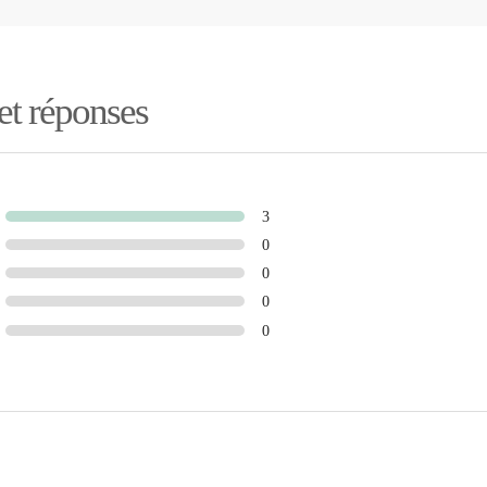
 et réponses
3
0
0
0
0