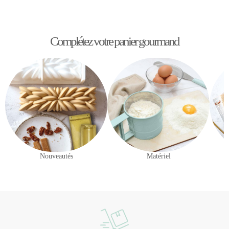
Complétez votre panier gourmand
Nouveautés
Matériel