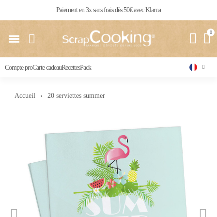
Livraison 24 / 48 h partout en France
Compte pro
Carte cadeau
Recettes
Pack
Accueil
20 serviettes summer