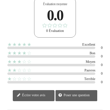
Évaluation moyenne
0.0
0 Évaluation
★★★★★
Excellent
0
★★★★☆
Bon
0
★★★☆☆
Moyen
0
★★☆☆☆
Pauvres
0
★☆☆☆☆
Terrible
0
Écrire votre avis
Poser une question