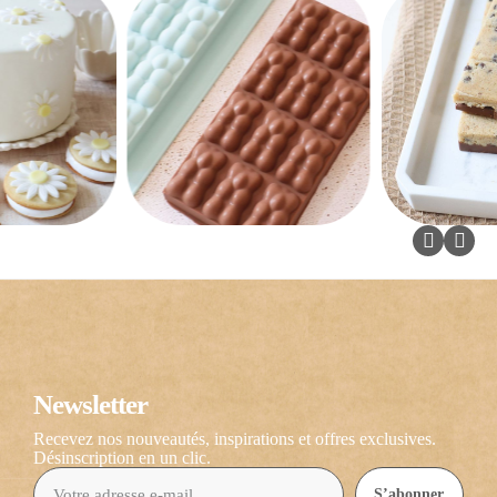
Newsletter
Recevez nos nouveautés, inspirations et offres exclusives.
Désinscription en un clic.
S’abonner