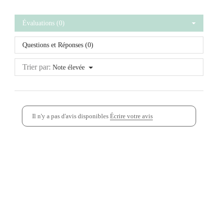
Évaluations (0)
Questions et Réponses (0)
Trier par:
Note élevée
Il n'y a pas d'avis disponibles
Écrire votre avis