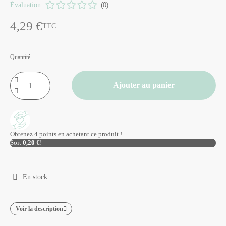
Évaluation:
(0)
4,29 €
TTC
Quantité
Ajouter au panier
Obtenez 4 points en achetant ce produit !
Soit
0,20 €
!
En stock
Voir la description