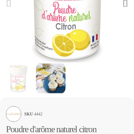
SKU
4442
Poudre d'arôme naturel citron