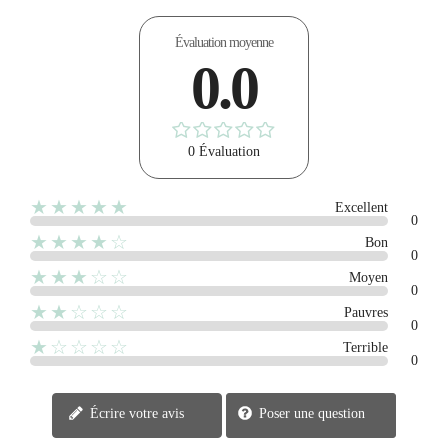
Évaluation moyenne
0.0
0 Évaluation
★★★★★
Excellent
0
★★★★☆
Bon
0
★★★☆☆
Moyen
0
★★☆☆☆
Pauvres
0
★☆☆☆☆
Terrible
0
Écrire votre avis
Poser une question