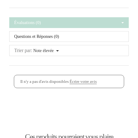
Évaluations (0)
Questions et Réponses (0)
Trier par:
Note élevée
Il n'y a pas d'avis disponibles
Écrire votre avis
Ces produits pourraient vous plaire