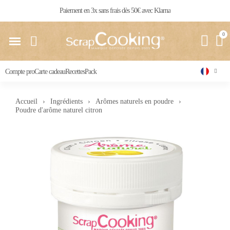
Livraison 24 / 48 h partout en France
Compte pro
Carte cadeau
Recettes
Pack
Accueil
Ingrédients
Arômes naturels en poudre
Poudre d'arôme naturel citron