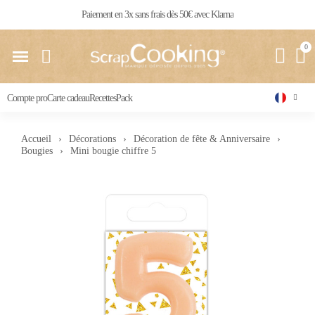
Livraison 24 / 48 h partout en France
Compte pro
Carte cadeau
Recettes
Pack
Accueil
Décorations
Décoration de fête & Anniversaire
Bougies
Mini bougie chiffre 5