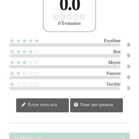
0.0
0 Évaluation
★★★★★
Excellent
0
★★★★☆
Bon
0
★★★☆☆
Moyen
0
★★☆☆☆
Pauvres
0
★☆☆☆☆
Terrible
0
Écrire votre avis
Poser une question
Évaluations (0)