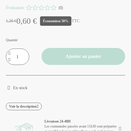
Évaluation:
(0)
0,60 €
1,20 €
TTC
Économisez 50%
Quantité
Ajouter au panier
En stock
Voir la description
Livraison 24-48H
Les commandes passées avant 11h30 sont préparées