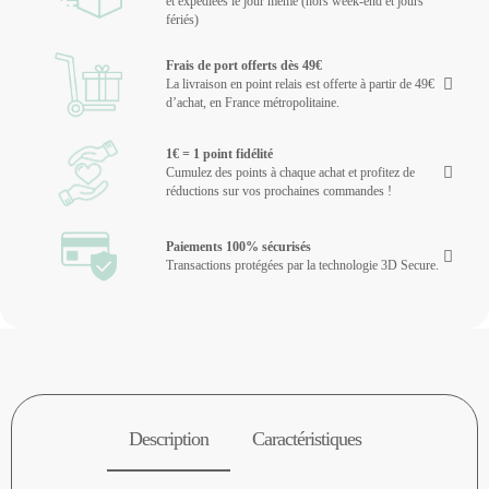
et expédiées le jour même (hors week-end et jours
fériés)
Frais de port offerts dès 49€
La livraison en point relais est offerte à partir de 49€
d’achat, en France métropolitaine.
1€ = 1 point fidélité
Cumulez des points à chaque achat et profitez de
réductions sur vos prochaines commandes !
Paiements 100% sécurisés
Transactions protégées par la technologie 3D Secure.
Description
Caractéristiques