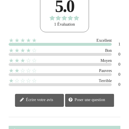
5.0
1 Évaluation
★★★★★
Excellent
1
★★★★☆
Bon
0
★★★☆☆
Moyen
0
★★☆☆☆
Pauvres
0
★☆☆☆☆
Terrible
0
Écrire votre avis
Poser une question