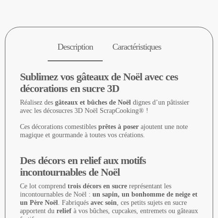
Description
Caractéristiques
Sublimez vos gâteaux de Noël avec ces
décorations en sucre 3D
Réalisez des
gâteaux et bûches de Noël
dignes d’un pâtissier
avec les décosucres 3D Noël ScrapCooking® !
Ces décorations comestibles
prêtes à poser
ajoutent une note
magique et gourmande à toutes vos créations.
Des décors en relief aux motifs
incontournables de Noël
Ce lot comprend
trois décors en sucre
représentant les
incontournables de Noël :
un sapin, un bonhomme de neige et
un Père Noël
. Fabriqués
avec soin
, ces petits sujets en sucre
apportent du
relief
à vos bûches, cupcakes, entremets ou gâteaux