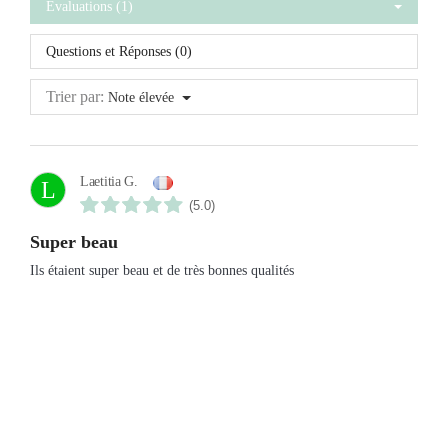
Évaluations (1)
Questions et Réponses (0)
Trier par:
Note élevée
Laetitia G.
L
(5.0)
Super beau
Ils étaient super beau et de très bonnes qualités