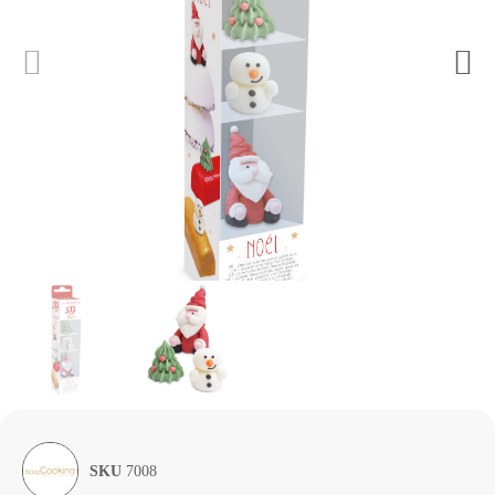
SKU
7008