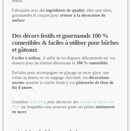
festifs.
Fabriquées avec des
ingrédients de qualité
, elles sont sûres,
gourmandes et conçues pour
résister à la décoration de
surface
.
Des décors festifs et gourmands 100 %
comestibles & faciles à utiliser pour bûches
et gâteaux
Faciles à utiliser
, il suffit de les disposer délicatement sur vos
desserts pour un résultat éblouissant et
100 % comestible
.
Parfaites pour accompagner un glaçage au sucre glace, une
crème au beurre ou un nappage chocolaté, ces
décorations
sucrées
ajoutent la touche finale à vos
pâtisseries de fêtes de
fin d'année.
Consultez
notre blog
pour découvrir des
recettes de bûches de
Noël
sur lesquelles vous pourriez poser ces petites
miniatures
en sucre
.