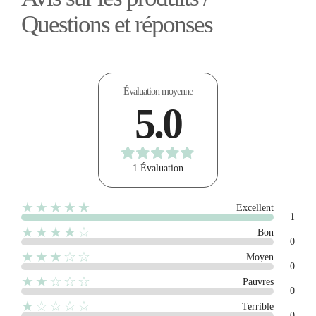
Questions et réponses
Évaluation moyenne
5.0
1 Évaluation
★★★★★
Excellent
1
★★★★☆
Bon
0
★★★☆☆
Moyen
0
★★☆☆☆
Pauvres
0
★☆☆☆☆
Terrible
0