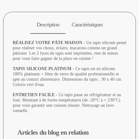
Description
Caractéristiques
RÉALISEZ VOTRE PÂTE MAISON -
Un tapis silicone pensé
pour réaliser vos choux, éclairs, macarons comme un grand
pâtissier. Les 2 faces du tapis sont imprimées, rien de mieux
pour vous faire gagner de la place en cuisine !
TAPIS SILICONE PLATINUM -
Ce tapis est en silicone
100% platinum + fibre de verre de qualité professionnelle et
apte au contact alimentaire. Dimensions du tapis : 30 x 40 cm.
Coloris vert d'eau.
ENTRETIEN FACILE -
Ce tapis passe au réfrigérateur et au
four. Résistant à de fortes températures (de -20°C à + 230°C)
pour vous garantir une cuisson réussie. Nettoyage au lave-
vaisselle.
Articles du blog en relation