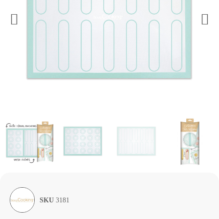
SKU
3181