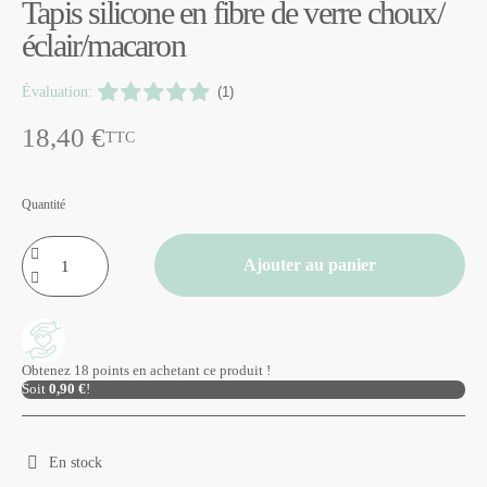
Tapis silicone en fibre de verre choux/
éclair/macaron
Évaluation:
(1)
18,40 €
TTC
Quantité
Ajouter au panier
Obtenez 18 points en achetant ce produit !
Soit
0,90 €
!
En stock