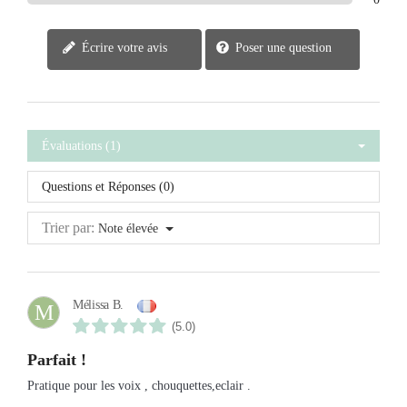
Écrire votre avis
Poser une question
Évaluations (1)
Questions et Réponses (0)
Trier par:
Note élevée
Mélissa B.
M
(5.0)
Parfait !
Pratique pour les voix , chouquettes,eclair .