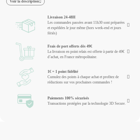
Voir la description
Livraison 24-48H
Les commandes passées avant 11h30 sont préparées
et expédiées le jour même (hors week-end et jours
fériés)
Frais de port offerts dès 49€
La livraison en point relais est offerte à partir de 49€
d’achat, en France métropolitaine.
1€ = 1 point fidélité
Cumulez des points à chaque achat et profitez de
réductions sur vos prochaines commandes !
Paiements 100% sécurisés
Transactions protégées par la technologie 3D Secure.