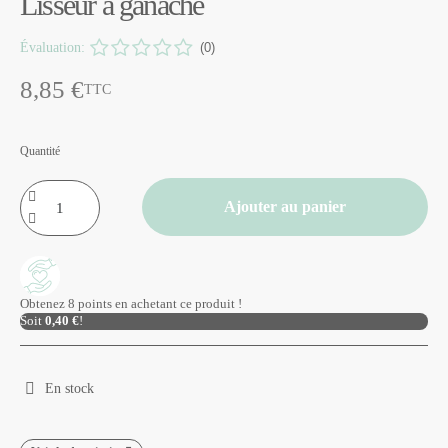
Lisseur à ganache
Évaluation:
(0)
8,85 €
TTC
Quantité
Ajouter au panier
Obtenez 8 points en achetant ce produit !
Soit
0,40 €
!
En stock