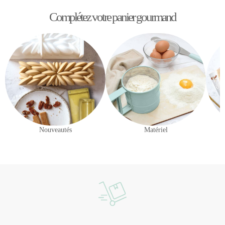
Complétez votre panier gourmand
Nouveautés
Matériel