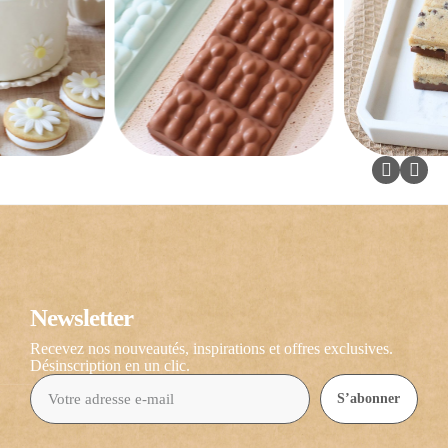
Newsletter
Recevez nos nouveautés, inspirations et offres exclusives.
Désinscription en un clic.
S’abonner