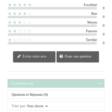
★★★★★
Excellent
0
★★★★☆
Bon
0
★★★☆☆
Moyen
0
★★☆☆☆
Pauvres
0
★☆☆☆☆
Terrible
0
Écrire votre avis
Poser une question
Évaluations (0)
Questions et Réponses (0)
Trier par:
Note élevée