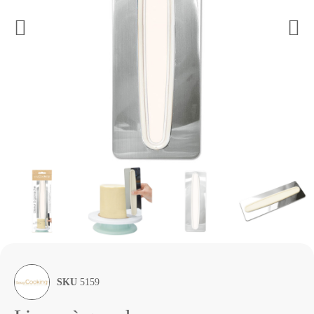
SKU
5159