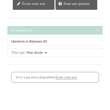
Écrire votre avis
Poser une question
Évaluations (0)
Questions et Réponses (0)
Trier par:
Note élevée
Il n'y a pas d'avis disponibles
Écrire votre avis