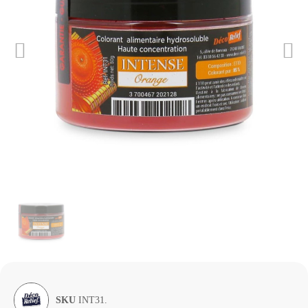
SKU
INT31.