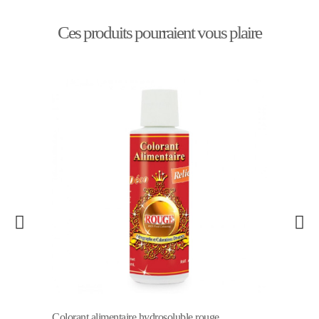
Ces produits pourraient vous plaire
Colorant alimentaire hydrosoluble rouge