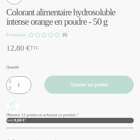
Colorant alimentaire hydrosoluble
intense orange en poudre - 50 g
Évaluation:
(0)
12,80 €
TTC
Quantité
Ajouter au panier
Obtenez 12 points en achetant ce produit !
Soit
0,60 €
!