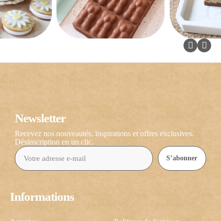
Newsletter
Recevez nos nouveautés, inspirations et offres exclusives.
Désinscription en un clic.
S’abonner
Informations