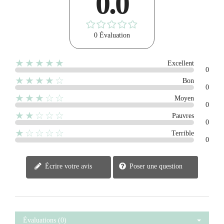
0.0
0 Évaluation
★★★★★
Excellent
0
★★★★☆
Bon
0
★★★☆☆
Moyen
0
★★☆☆☆
Pauvres
0
★☆☆☆☆
Terrible
0
Écrire votre avis
Poser une question
Évaluations (0)