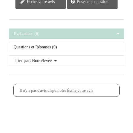
Écrire votre avis
Poser une question
Évaluations (0)
Questions et Réponses (0)
Trier par:
Note élevée
Il n'y a pas d'avis disponibles
Écrire votre avis