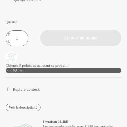
Quantité
Ajouter au panier
Obtenez 9 points en achetant ce produit !
Soit
0,45 €
!
Rupture de stock
Voir la description
Livraison 24-48H
Les commandes passées avant 11h30 sont préparées