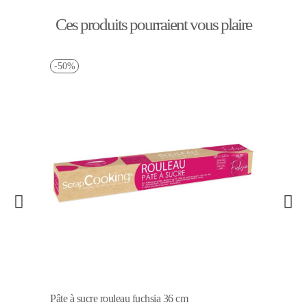
Ces produits pourraient vous plaire
-50%
Pâte à sucre rouleau fuchsia 36 cm