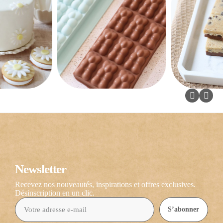
Newsletter
Recevez nos nouveautés, inspirations et offres exclusives.
Désinscription en un clic.
S’abonner