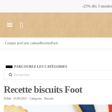
-25% dès 3 moules 
Compte pro
Carte cadeau
Recettes
Pack
PARCOUREZ LES CATÉGORIES
Recette biscuits Foot
Publié : 01/06/2021
- Catégories :
Biscuits