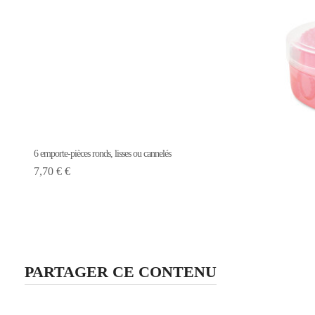
6 emporte-pièces ronds, lisses ou cannelés
7,70 € €
PARTAGER CE CONTENU