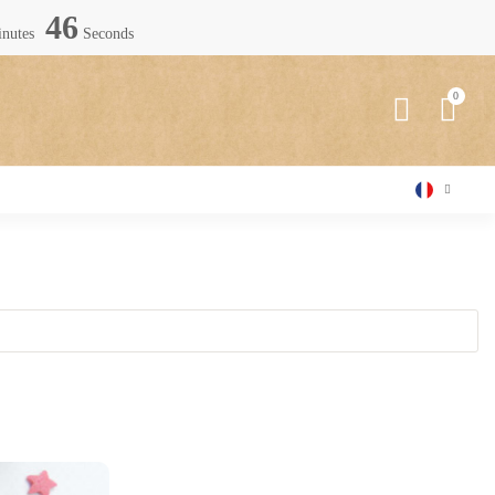
45
nutes
Seconds