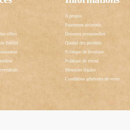
A propos
Paiements sécurisés
des offres
Données personnelles
e fidélité
Qualité des produits
bassadeur
Politique de livraison
vendeur
Politique de retour
revendeurs
Mentions légales
Conditions générales de vente