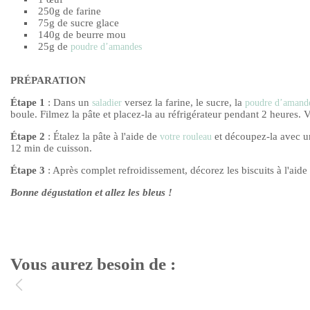
250g de farine
75g de sucre glace
140g de beurre mou
25g de
poudre d’amandes
PRÉPARATION
Étape 1
: Dans un
versez la farine, le sucre, la
saladier
poudre d’amand
boule. Filmez la pâte et placez-la au réfrigérateur pendant 2 heures. 
Étape 2
: Étalez la pâte à l'aide de
et découpez-la avec 
votre rouleau
12 min de cuisson.
Étape 3
: Après complet refroidissement, décorez les biscuits à l'aid
Bonne dégustation et allez les bleus !
Vous aurez besoin de :