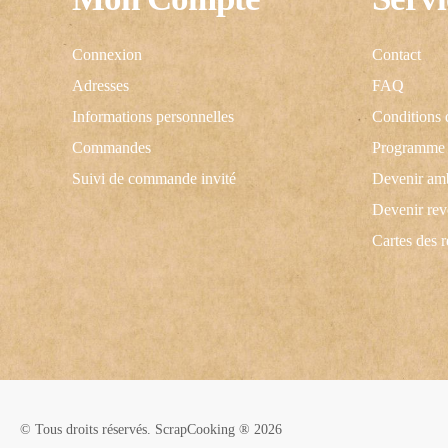
Connexion
Contact
Adresses
FAQ
Informations personnelles
Conditions 
Commandes
Programme d
Suivi de commande invité
Devenir am
Devenir re
Cartes des 
© Tous droits réservés. ScrapCooking ® 2026