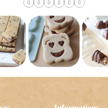
ces
Informations