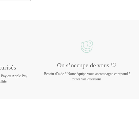
On s’occupe de vous 🤍
urisés
Besoin d’aide ? Notre équipe vous accompagne et répond à
e Pay ou Apple Pay
toutes vos questions.
llité.