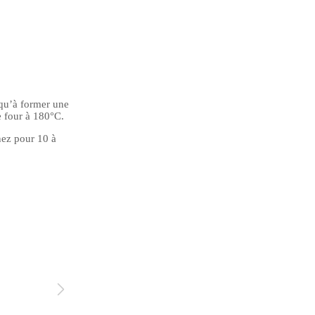
usqu’à former une
 four à 180°C.
nez pour 10 à