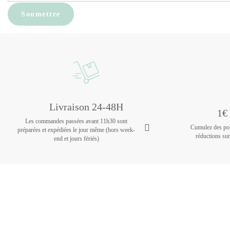
Livraison 24-48H
1€ 
Les commandes passées avant 11h30 sont
Cumulez des poin
préparées et expédiées le jour même (hors week-
réductions su
end et jours fériés)