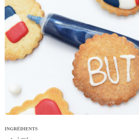
INGRÉDIENTS
1 œuf