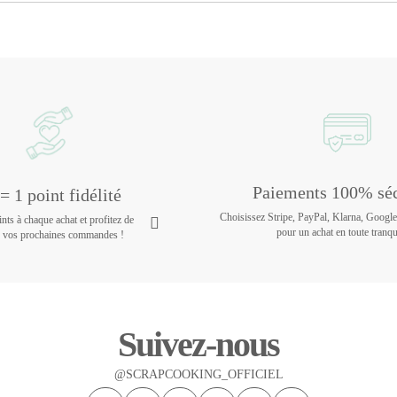
Paiements 100% séc
= 1 point fidélité
Choisissez Stripe, PayPal, Klarna, Googl
ts à chaque achat et profitez de
pour un achat en toute tranqui
r vos prochaines commandes !
Suivez-nous
@SCRAPCOOKING_OFFICIEL