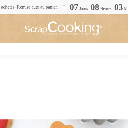
07
08
03
achetés (Remise auto au panier)
Jours
Heures
Mi