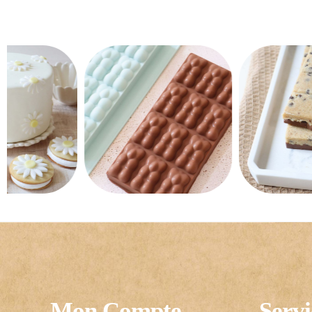
Mon Compte
Servi