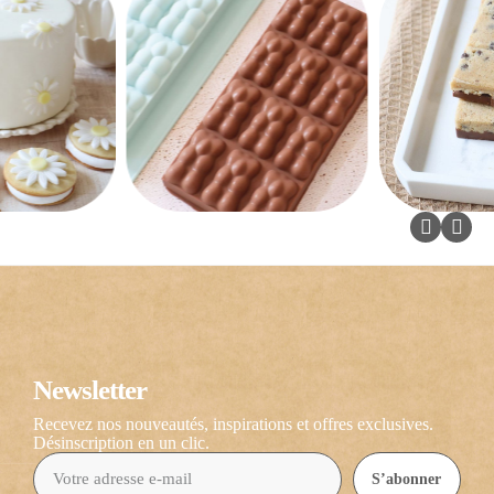
Newsletter
Recevez nos nouveautés, inspirations et offres exclusives.
Désinscription en un clic.
S’abonner