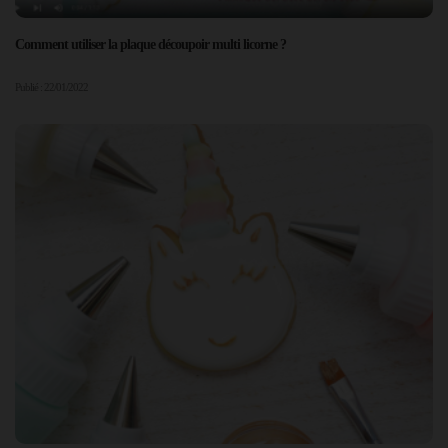
Comment utiliser la plaque découpoir multi licorne ?
Publié : 22/01/2022