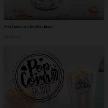
Sweet Factory, notre 1er robot pâtissier !
Publié : 02/02/2022