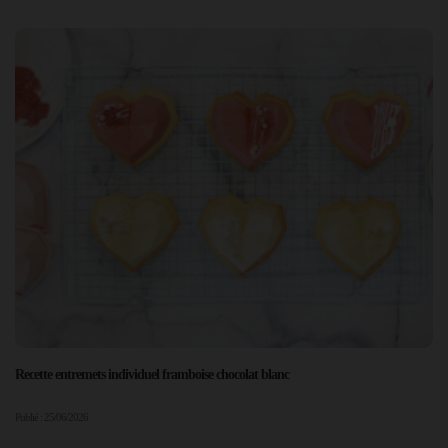
Recette entremets individuel framboise chocolat blanc
Publié : 25/06/2026