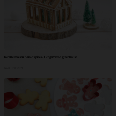
Recette maison pain d'épices - Gingerbread greenhouse
Publié : 13/06/2023