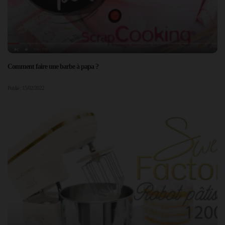
Comment faire une barbe à papa ?
Publié : 15/02/2022