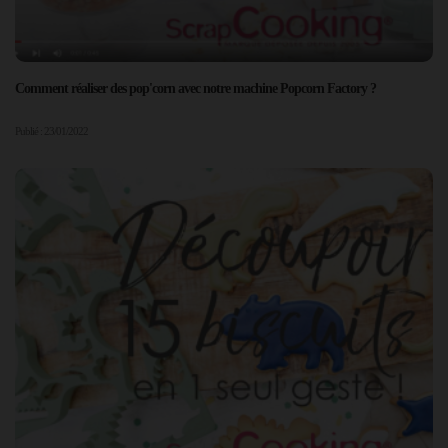
Comment réaliser des pop'corn avec notre machine Popcorn Factory ?
Publié : 23/01/2022