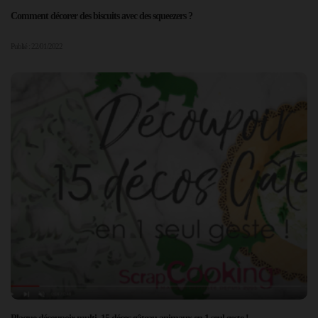
Comment décorer des biscuits avec des squeezers ?
Publié : 22/01/2022