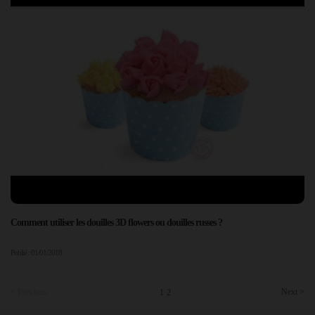
Comment utiliser les douilles 3D flowers ou douilles russes ?
Publié : 01/01/2018
< Previous
Next >
1
2