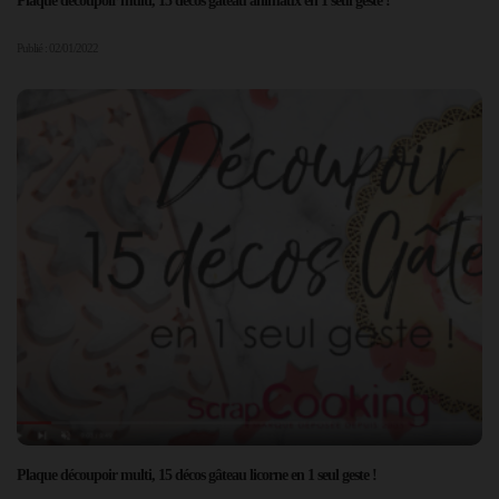
Plaque découpoir multi, 15 décos gâteau animaux en 1 seul geste !
Publié : 02/01/2022
Plaque découpoir multi, 15 décos gâteau licorne en 1 seul geste !