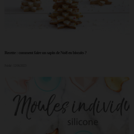
Recette : comment faire un sapin de Noël en biscuits ?
Publié : 12/06/2023