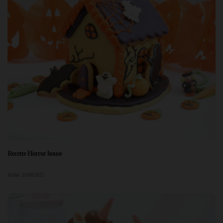
Recette Horror house
Publié : 18/06/2025