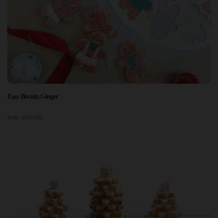
Easy Biscuits Ginger
Publié : 13/06/2023