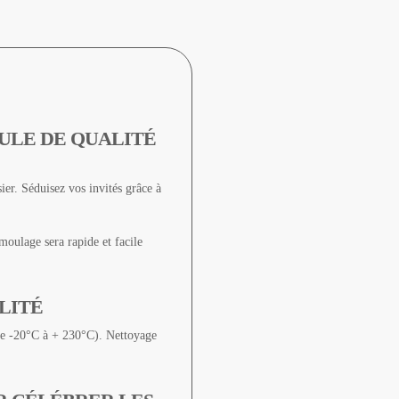
ULE DE QUALITÉ
er. Séduisez vos invités grâce à
moulage sera rapide et facile
LITÉ
(de -20°C à + 230°C). Nettoyage