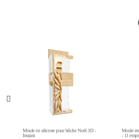
-
Moule en silicone pour biscuits tartelettes
- 11 empreintes
Tapis en