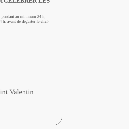
R CÉLÉBRER LES
eur pendant au minimum 24 h,
 4 h, avant de déguster le
chef-
int Valentin