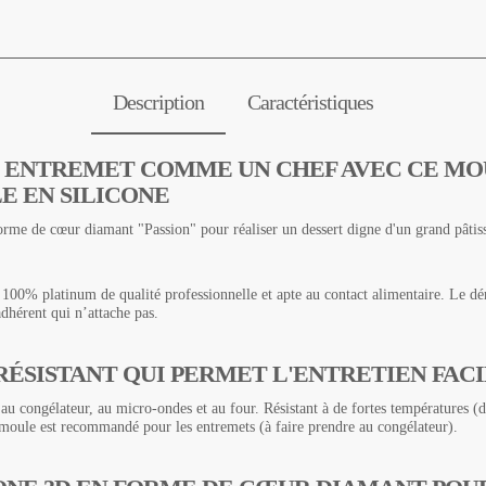
Description
Caractéristiques
 ENTREMET COMME UN CHEF AVEC CE MO
E EN SILICONE
rme de cœur diamant "Passion" pour réaliser un dessert digne d'un grand pâtissi
 100% platinum de qualité professionnelle et apte au contact alimentaire. Le dé
adhérent qui n’attache pas.
RÉSISTANT QUI PERMET L'ENTRETIEN FACI
 au congélateur, au micro-ondes et au four. Résistant à de fortes températures 
 moule est recommandé pour les entremets (à faire prendre au congélateur).