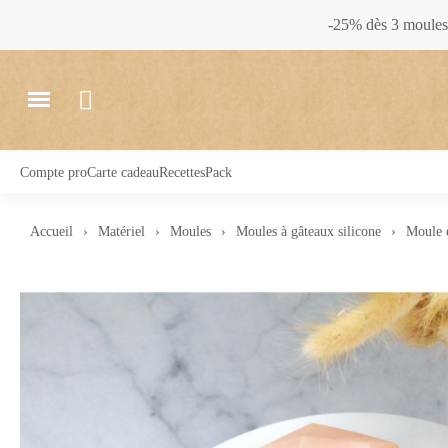
-25% dès 3 moules 
Compte pro
Carte cadeau
Recettes
Pack
Accueil
Matériel
Moules
Moules à gâteaux silicone
Moule e