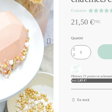
Évaluation:
21,50 €
TTC
Quantité
Obtenez 21 points en achetant 
Soit
1,05 €
!
En stock