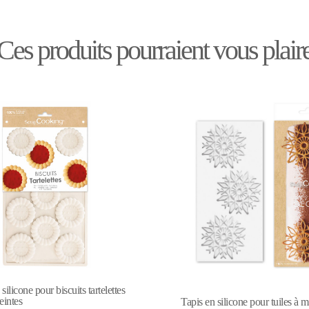
Ces produits pourraient vous plair
Moule en silicone pour tablett
chocolat
 silicone pour tuiles à motifs