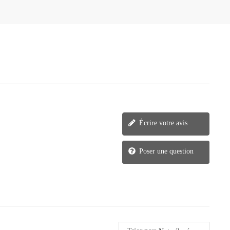
Écrire votre avis
Poser une question