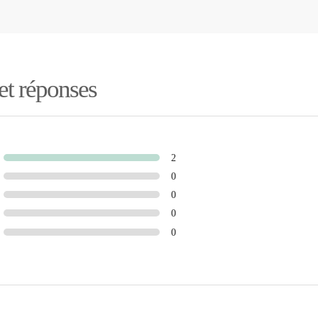
 et réponses
2
0
0
0
0