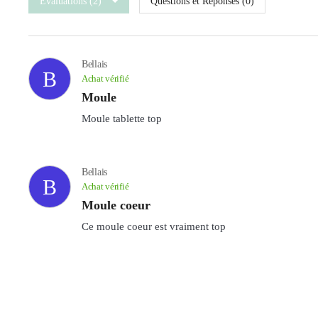
Évaluations (2)
Questions et Réponses (0)
Bellais
B
Achat vérifié
Moule
Moule tablette top
Bellais
B
Achat vérifié
Moule coeur
Ce moule coeur est vraiment top