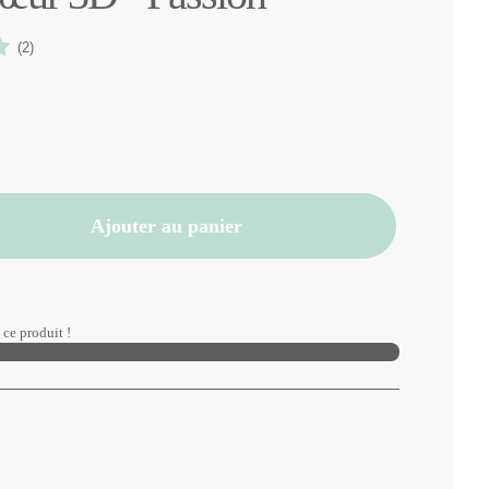
(2)
Ajouter au panier
ce produit !