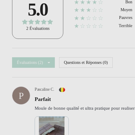
★★★★☆
5.0
Bon
★★★☆☆
Moyen
★★☆☆☆
Pauvres
★☆☆☆☆
Terrible
2 Évaluations
Évaluations (2)
Questions et Réponses (0)
Pascaline C.
P
Parfait
Moule de bonne qualité et ultra pratique pour realiser