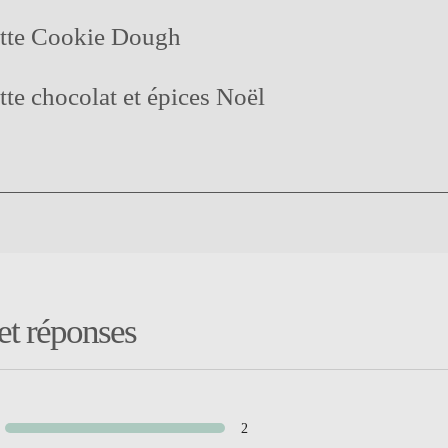
ette Cookie Dough
tte chocolat et épices Noël
 et réponses
2