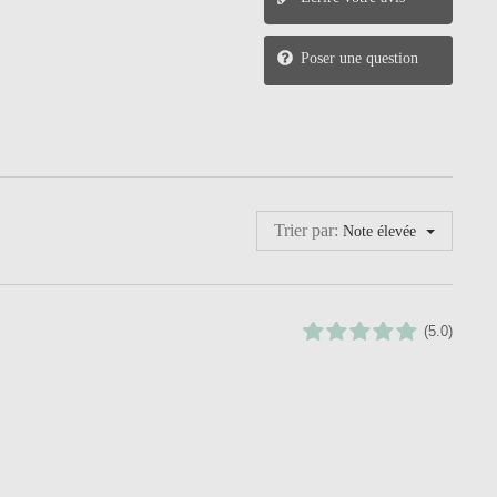
Poser une question
Trier par:
Note élevée
(5.0)