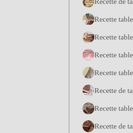
Recette de t
Recette table
Recette table
Recette table
Recette tabl
Recette de t
Recette table
Recette de ta