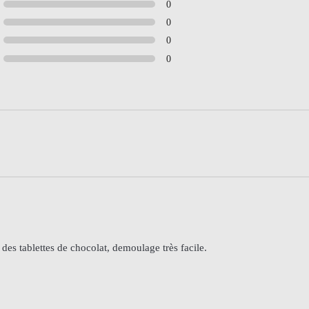
0
0
0
0
 des tablettes de chocolat, demoulage très facile.