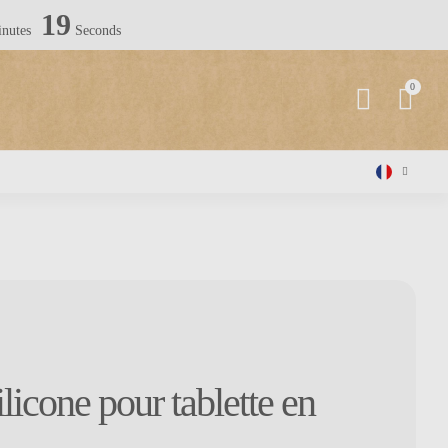
18
nutes
Seconds
licone pour tablette en