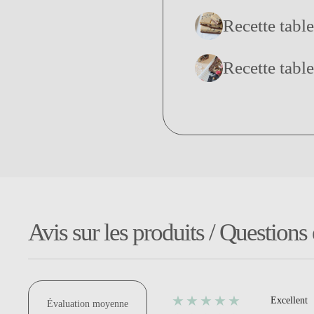
Recette tabl
Recette table
Avis sur les produits / Questions
★★★★★
Excellent
Évaluation moyenne