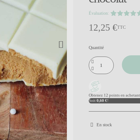
Évaluation:
12,25 €
TTC
Quantité
Obtenez 12 points en achetant 
Soit
0,60 €
!
En stock