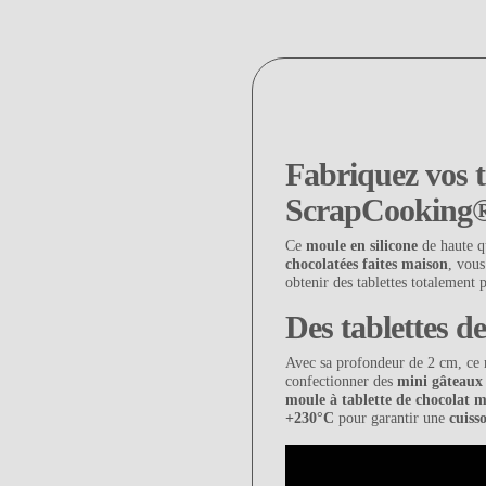
Fabriquez vos t
ScrapCooking
Ce
moule en silicone
de haute qu
chocolatées faites maison
, vous
obtenir des tablettes totalement 
Des tablettes d
Avec sa profondeur de 2 cm, ce
confectionner des
mini gâteaux
moule à tablette de chocolat 
+230°C
pour garantir une
cuiss