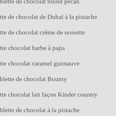
ablette de chocolat blond pécan
tte de chocolat de Dubaï à la pistache
tte de chocolat crème de noisette
tte chocolat barbe à papa
ette chocolat caramel guimauve
ablette de chocolat Bounty
tte chocolat lait façon Kinder country
blette de chocolat à la pistache