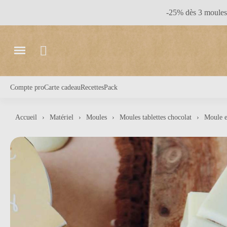
-25% dès 3 moules 
Compte pro
Carte cadeau
Recettes
Pack
Accueil
Matériel
Moules
Moules tablettes chocolat
Moule e