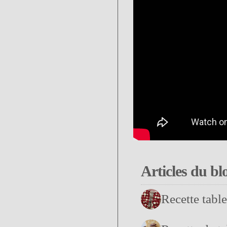
Articles du bl
Recette tabl