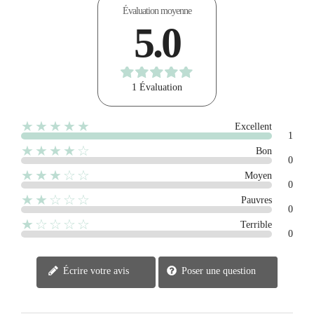
Évaluation moyenne
5.0
1 Évaluation
★★★★★
Excellent
1
★★★★☆
Bon
0
★★★☆☆
Moyen
0
★★☆☆☆
Pauvres
0
★☆☆☆☆
Terrible
0
Écrire votre avis
Poser une question