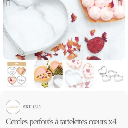
SKU
1323
Cercles perforés à tartelettes cœurs x4