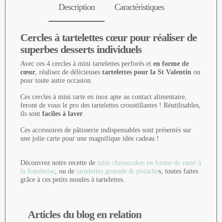
Description
Caractéristiques
Cercles à tartelettes cœur pour réaliser de
superbes desserts individuels
Avec ces 4 cercles à mini tartelettes perforés et
en forme de
cœur
, réalisez de délicieuses
tartelettes pour la St Valentin
ou
pour toute autre occasion.
Ces cercles à mini tarte en inox apte au contact alimentaire,
feront de vous le pro des tartelettes croustillantes ! Réutilisables,
ils sont
faciles à laver
.
Ces accessoires de pâtisserie indispensables sont présentés sur
une jolie carte pour une magnifique idée cadeau !
Découvrez notre recette de
mini cheesecakes en forme de cœur à
la framboise
, ou de
tartelettes grenade & pistache
s, toutes faites
grâce à ces petits moules à tartelettes.
Articles du blog en relation