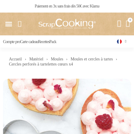
Livraison 24 / 48 h partout en France
Compte pro
Carte cadeau
Recettes
Pack
Accueil
Matériel
Moules
Moules et cercles à tartes
Cercles perforés à tartelettes cœurs x4