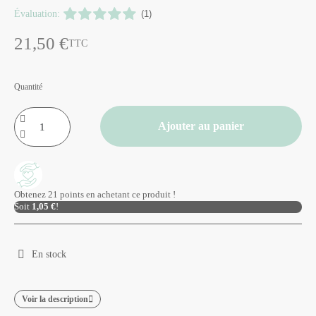
Évaluation:
(1)
21,50 €
TTC
Quantité
Ajouter au panier
Obtenez 21 points en achetant ce produit !
Soit
1,05 €
!
En stock
Voir la description