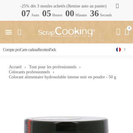
-25% dès 3 moules achetés (Remise auto au panier)
07
05
00
35
Jours
Heures
Minutes
Seconds
Compte pro
Carte cadeau
Recettes
Pack
Accueil
Tout pour les professionnels
Colorants professionnels
Colorant alimentaire hydrosoluble intense noir en poudre - 50 g