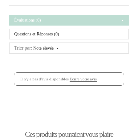
Évaluations (0)
Questions et Réponses (0)
Trier par:
Note élevée
Il n'y a pas d'avis disponibles
Écrire votre avis
Ces produits pourraient vous plaire