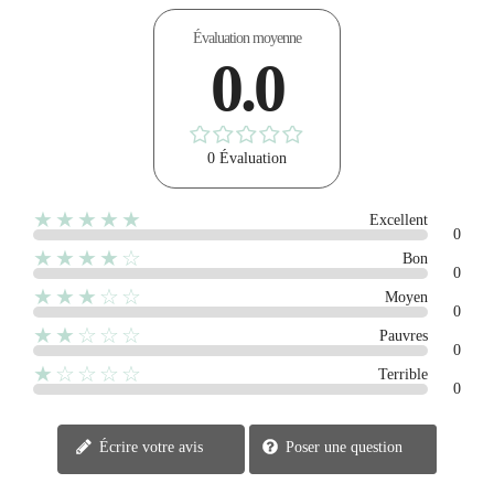
Évaluation moyenne
0.0
0 Évaluation
★★★★★
Excellent
0
★★★★☆
Bon
0
★★★☆☆
Moyen
0
★★☆☆☆
Pauvres
0
★☆☆☆☆
Terrible
0
Écrire votre avis
Poser une question