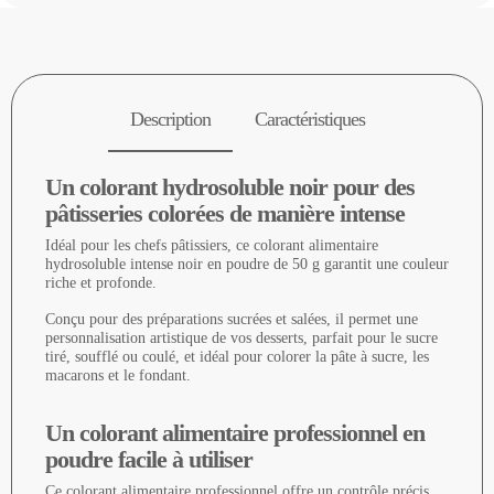
Description
Caractéristiques
Un colorant hydrosoluble noir pour des
pâtisseries colorées de manière intense
Idéal pour les chefs pâtissiers, ce colorant alimentaire
hydrosoluble intense noir en poudre de 50 g garantit une couleur
riche et profonde.
Conçu pour des préparations sucrées et salées, il permet une
personnalisation artistique de vos desserts, parfait pour le sucre
tiré, soufflé ou coulé, et idéal pour colorer la pâte à sucre, les
macarons et le fondant.
Un colorant alimentaire professionnel en
poudre facile à utiliser
Ce colorant alimentaire professionnel offre un contrôle précis