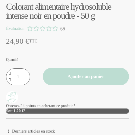
Colorant alimentaire hydrosoluble
intense noir en poudre - 50 g
Évaluation:
(0)
24,90 €
TTC
Quantité
Ajouter au panier
Obtenez 24 points en achetant ce produit !
Soit
1,20 €
!
Derniers articles en stock