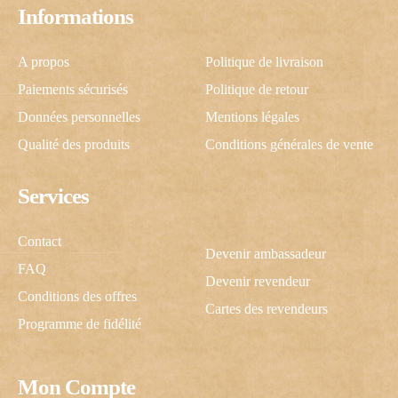
Informations
A propos
Politique de livraison
Paiements sécurisés
Politique de retour
Données personnelles
Mentions légales
Qualité des produits
Conditions générales de vente
Services
Contact
Devenir ambassadeur
FAQ
Devenir revendeur
Conditions des offres
Cartes des revendeurs
Programme de fidélité
Mon Compte