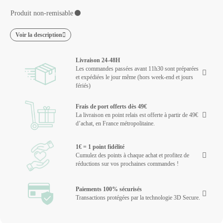
Produit non-remisable
⚫
Voir la description
Livraison 24-48H
Les commandes passées avant 11h30 sont préparées
et expédiées le jour même (hors week-end et jours
fériés)
Frais de port offerts dès 49€
La livraison en point relais est offerte à partir de 49€
d’achat, en France métropolitaine.
1€ = 1 point fidélité
Cumulez des points à chaque achat et profitez de
réductions sur vos prochaines commandes !
Paiements 100% sécurisés
Transactions protégées par la technologie 3D Secure.