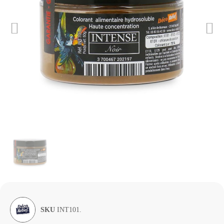
SKU
INT101.