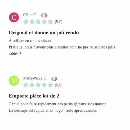
Céline P.
C
(5.0)
Original et donne un joli rendu
À utiliser en toutes saisons
Pratique, nous n'avons plus d'excuse pour ne pas réussir nos jolis
sablés!!
Marie-Paule L.
M
(5.0)
Emporte pièce lot de 2
Génial pour faire rapidement des petits gâteaux secs maison.
La découpe est rapide et le "logo" reste après cuisson.