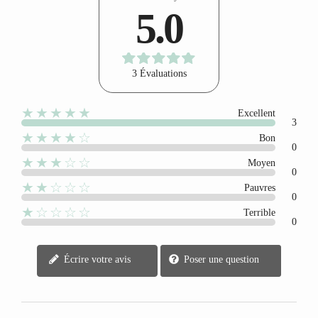
5.0
3 Évaluations
★★★★★
Excellent
3
★★★★☆
Bon
0
★★★☆☆
Moyen
0
★★☆☆☆
Pauvres
0
★☆☆☆☆
Terrible
0
Écrire votre avis
Poser une question