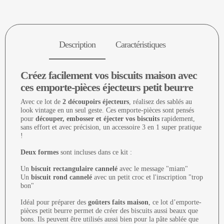
Description
Caractéristiques
Créez facilement vos biscuits maison avec
ces emporte-pièces éjecteurs petit beurre
Avec ce lot de
2 découpoirs éjecteurs
, réalisez des sablés au
look vintage en un seul geste. Ces emporte-pièces sont pensés
pour
découper, embosser et éjecter vos biscuits
rapidement,
sans effort et avec précision, un accessoire 3 en 1 super pratique
!
Deux formes
sont incluses dans ce kit :
Un
biscuit rectangulaire cannelé
avec le message "miam"
Un
biscuit rond cannelé
avec un petit croc et l'inscription "trop
bon"
Idéal pour préparer des
goûters faits maison
, ce lot d’emporte-
pièces petit beurre permet de créer des biscuits aussi beaux que
bons. Ils peuvent être utilisés aussi bien pour la pâte sablée que