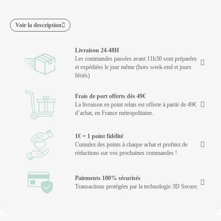
Voir la description
Livraison 24-48H
Les commandes passées avant 11h30 sont préparées
et expédiées le jour même (hors week-end et jours
fériés)
Frais de port offerts dès 49€
La livraison en point relais est offerte à partir de 49€
d’achat, en France métropolitaine.
1€ = 1 point fidélité
Cumulez des points à chaque achat et profitez de
réductions sur vos prochaines commandes !
Paiements 100% sécurisés
Transactions protégées par la technologie 3D Secure.